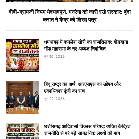
वीबी-ग्रामजी नियम भेदभावपूर्ण, मनरेगा को जारी रखे सरकार: बृंदा
करात ने केंद्र को लिखा पत्र
धमधागढ़ में कमलेश सोरी का राजतिलक: गोंडवाना
गोंड महासभा के नए अध्यक्ष निर्वाचित
जून 30, 2026
हिंदू राष्ट्र का अर्थ, आरएसएस का उद्देश्य और
एकाधिकार पूंजी का सच
जून 22, 2026
छत्तीसगढ़ आदिवासी विकास परिषद: व्यक्ति केंद्रित
राजनीति से परे बड़े सांगठनिक लक्ष्यों की मांग