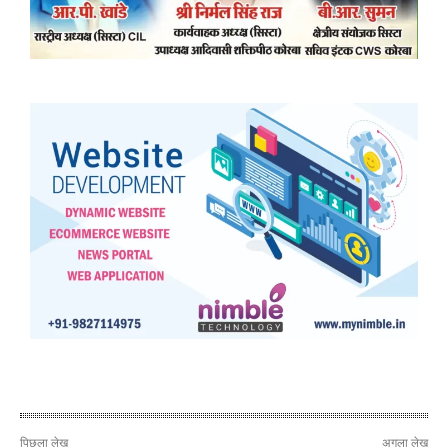
पिछला लेख
अगला लेख