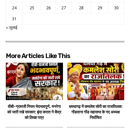
24
25
26
27
28
29
30
31
« जुलाई
More Articles Like This
वीबी-ग्रामजी नियम भेदभावपूर्ण, मनरेगा
धमधागढ़ में कमलेश सोरी का राजतिलक:
को जारी रखे सरकार: बृंदा करात ने केंद्र
गोंडवाना गोंड महासभा के नए अध्यक्ष
को लिखा पत्र
निर्वाचित