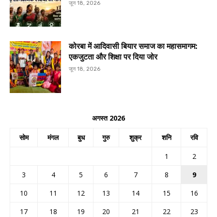
जून 18, 2026
कोरबा में आदिवासी बियार समाज का महासमागम:
एकजुटता और शिक्षा पर दिया जोर
जून 18, 2026
अगस्त 2026
सोम
मंगल
बुध
गुरु
शुक्र
शनि
रवि
1
2
3
4
5
6
7
8
9
10
11
12
13
14
15
16
17
18
19
20
21
22
23