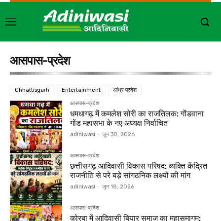
आसपास-प्रदेश
Chhattisgarh
Entertainment
आंध्र प्रदेश
आसपास-प्रदेश
धमधागढ़ में कमलेश सोरी का राजतिलक: गोंडवाना
गोंड महासभा के नए अध्यक्ष निर्वाचित
adiniwasi
-
जून 30, 2026
आसपास-प्रदेश
छत्तीसगढ़ आदिवासी विकास परिषद: व्यक्ति केंद्रित
राजनीति से परे बड़े सांगठनिक लक्ष्यों की मांग
adiniwasi
-
जून 18, 2026
आसपास-प्रदेश
कोरबा में आदिवासी बियार समाज का महासमागम: