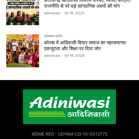
छत्तीसगढ़ आदिवासी विकास परिषद: व्यक्ति केंद्रित
राजनीति से परे बड़े सांगठनिक लक्ष्यों की मांग
adiniwasi
-
जून 18, 2026
आसपास-प्रदेश
कोरबा में आदिवासी बियार समाज का महासमागम:
एकजुटता और शिक्षा पर दिया जोर
adiniwasi
-
जून 18, 2026
MSME REG : UDYAM-CG-10-0012775