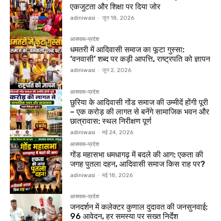
एकजुटता और शिक्षा पर दिया जोर
adiniwasi
-
जून 18, 2026
आसपास-प्रदेश
धमतरी में आदिवासी समाज का फूटा गुस्सा:
‘वनवासी’ शब्द पर कड़ी आपत्ति, राष्ट्रपति को ज्ञापन
adiniwasi
-
जून 2, 2026
आसपास-प्रदेश
छुरिया के आदिवासी गोंड समाज की उम्मीदें होंगी पूरी
– एक करोड़ की लागत से बनेंगे सामाजिक भवन और
छात्रावास: स्थल निरीक्षण पूर्ण
adiniwasi
-
मई 24, 2026
आसपास-प्रदेश
गोंड महासभा धमधागढ़ में बदले की आग: एकता की
जगह पुतला दहन, आदिवासी समाज किस राह पर?
adiniwasi
-
मई 18, 2026
आसपास-प्रदेश
जनदर्शन में कलेक्टर कुणाल दुदावत की जनसुनवाई:
96 आवेदन, हर समस्या पर सख्त निर्देश