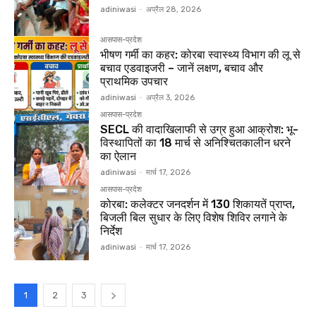
adiniwasi
-
अप्रैल 28, 2026
आसपास-प्रदेश
भीषण गर्मी का कहर: कोरबा स्वास्थ्य विभाग की लू से
बचाव एडवाइजरी – जानें लक्षण, बचाव और
प्राथमिक उपचार
adiniwasi
-
अप्रैल 3, 2026
आसपास-प्रदेश
SECL की वादाखिलाफी से उग्र हुआ आक्रोश: भू-
विस्थापितों का 18 मार्च से अनिश्चितकालीन धरने
का ऐलान
adiniwasi
-
मार्च 17, 2026
आसपास-प्रदेश
कोरबा: कलेक्टर जनदर्शन में 130 शिकायतें प्राप्त,
बिजली बिल सुधार के लिए विशेष शिविर लगाने के
निर्देश
adiniwasi
-
मार्च 17, 2026
1
2
3