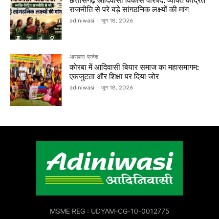
छत्तीसगढ़ आदिवासी विकास परिषद: व्यक्ति केंद्रित
राजनीति से परे बड़े सांगठनिक लक्ष्यों की मांग
adiniwasi
-
जून 18, 2026
आसपास-प्रदेश
कोरबा में आदिवासी बियार समाज का महासमागम:
एकजुटता और शिक्षा पर दिया जोर
adiniwasi
-
जून 18, 2026
MSME REG : UDYAM-CG-10-0012775