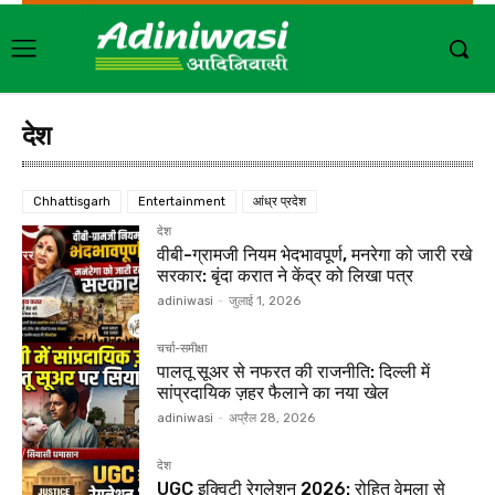
देश
Chhattisgarh
Entertainment
आंध्र प्रदेश
देश
वीबी-ग्रामजी नियम भेदभावपूर्ण, मनरेगा को जारी रखे
सरकार: बृंदा करात ने केंद्र को लिखा पत्र
adiniwasi
-
जुलाई 1, 2026
चर्चा-समीक्षा
पालतू सूअर से नफरत की राजनीति: दिल्ली में
सांप्रदायिक ज़हर फैलाने का नया खेल
adiniwasi
-
अप्रैल 28, 2026
देश
UGC इक्विटी रेगुलेशन 2026: रोहित वेमुला से