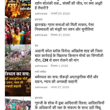
दर्शन सोलंकी तक… संघर्षों की जीत, पर क्या अधूरी
है तैयारी?
adiniwasi
-
जनवरी 29, 2026
झारखंड
झारखंड: ग्राम सभाओं को मिली ताकत, पेसा
नियमावली को मंजूरी पर जश्न और चुनौतियां
adiniwasi
-
दिसम्बर 27, 2025
देश
अडानी कोल ब्लॉक विरोध: अखिलेश शाह की जिला
बदर कार्रवाई के खिलाफ किसान मोर्चा का सिंगरौली
दौरा, CM से दमन रोकने की मांग
adiniwasi
-
दिसम्बर 1, 2025
चर्चा-समीक्षा
धर्मस्थल का सच: सैकड़ों अप्राकृतिक मौतें और
दफ़न, न्याय की अनकही कहानी
adiniwasi
-
अगस्त 27, 2025
झारखंड
गुरुजी के शोक में डूबा आदिवासी दिवस: आदिवासियों
के अधिकारों की रक्षा के संकल्प के साथ उठी शिबू