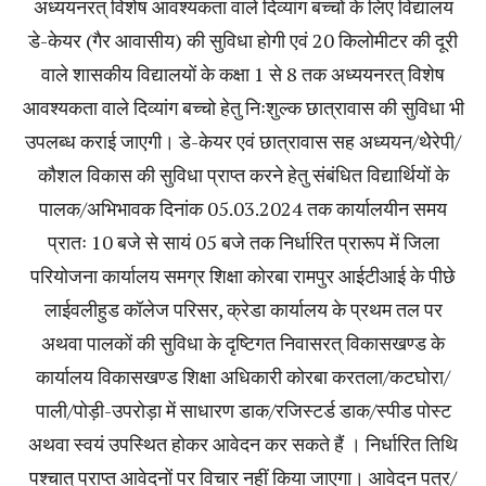
अध्ययनरत् विशेष आवश्यकता वाले दिव्यांग बच्चों के लिए विद्यालय
डे-केयर (गैर आवासीय) की सुविधा होगी एवं 20 किलोमीटर की दूरी
वाले शासकीय विद्यालयों के कक्षा 1 से 8 तक अध्ययनरत् विशेष
आवश्यकता वाले दिव्यांग बच्चो हेतु निःशुल्क छात्रावास की सुविधा भी
उपलब्ध कराई जाएगी। डे-केयर एवं छात्रावास सह अध्ययन/थेेरेपी/
कौशल विकास की सुविधा प्राप्त करने हेतु संबंधित विद्यार्थियों के
पालक/अभिभावक दिनांक 05.03.2024 तक कार्यालयीन समय
प्रातः 10 बजे से सायं 05 बजे तक निर्धारित प्रारूप में जिला
परियोजना कार्यालय समग्र शिक्षा कोरबा रामपुर आईटीआई के पीछे
लाईवलीहुड कॉलेज परिसर, क्रेडा कार्यालय के प्रथम तल पर
अथवा पालकों की सुविधा के दृष्टिगत निवासरत् विकासखण्ड के
कार्यालय विकासखण्ड शिक्षा अधिकारी कोरबा करतला/कटघोरा/
पाली/पोड़ी-उपरोड़ा में साधारण डाक/रजिस्टर्ड डाक/स्पीड पोस्ट
अथवा स्वयं उपस्थित होकर आवेदन कर सकते हैं । निर्धारित तिथि
पश्चात् प्राप्त आवेदनों पर विचार नहीं किया जाएगा। आवेदन पत्र/