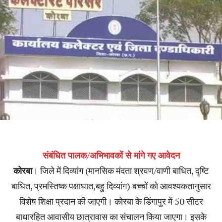
संबंधित पालक/अभिभावकों से मांगे गए आवेदन
कोरबा
। जिले में दिव्यांग (मानसिक मंदता श्रवण/वाणी बाधित, दृष्टि
बाधित, प्रमस्तिष्क पक्षाघात,बहु दिव्यांग) बच्चों को आवश्यकतानुसार
विशेष शिक्षा प्रदान की जाएगी। कोरबा के डिंगापुर में 50 सीटर
बाधारहित आवासीय छात्रावास का संचालन किया जाएगा। इसके