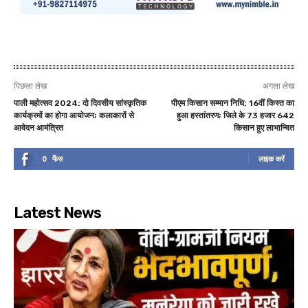
पिछला लेख
अगला लेख
पाली महोत्सव 2024: दो दिवसीय सांस्कृतिक
पीएम किसान सम्मान निधि: 16वीं किस्त का
कार्यक्रमों का होगा आयोजन; कलाकारों से
हुआ हस्तांतरण; जिले के 73 हजार 642
आवेदन आमंत्रित
किसान हुए लाभान्वित
0
फैंस
लाइक करें
Latest News