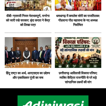
वीबी-ग्रामजी नियम भेदभावपूर्ण, मनरेगा
धमधागढ़ में कमलेश सोरी का राजतिलक:
को जारी रखे सरकार: बृंदा करात ने केंद्र
गोंडवाना गोंड महासभा के नए अध्यक्ष
को लिखा पत्र
निर्वाचित
हिंदू राष्ट्र का अर्थ, आरएसएस का उद्देश्य
छत्तीसगढ़ आदिवासी विकास परिषद:
और एकाधिकार पूंजी का सच
व्यक्ति केंद्रित राजनीति से परे बड़े
सांगठनिक लक्ष्यों की मांग