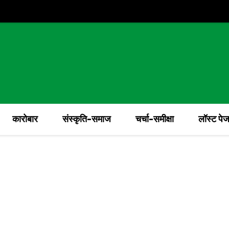
कारोबार
संस्कृति-समाज
चर्चा-समीक्षा
लॉस्ट पे