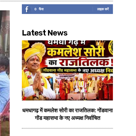
0
फैंस
लाइक करें
Latest News
धमधागढ़ में कमलेश सोरी का राजतिलक: गोंडवाना
गोंड महासभा के नए अध्यक्ष निर्वाचित