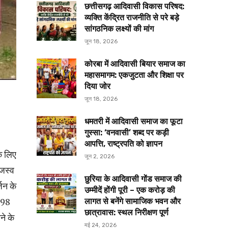
छत्तीसगढ़ आदिवासी विकास परिषद:
व्यक्ति केंद्रित राजनीति से परे बड़े
सांगठनिक लक्ष्यों की मांग
जून 18, 2026
कोरबा में आदिवासी बियार समाज का
महासमागम: एकजुटता और शिक्षा पर
दिया जोर
जून 18, 2026
धमतरी में आदिवासी समाज का फूटा
गुस्सा: ‘वनवासी’ शब्द पर कड़ी
आपत्ति, राष्ट्रपति को ज्ञापन
े लिए
जून 2, 2026
जस्व
छुरिया के आदिवासी गोंड समाज की
जन के
उम्मीदें होंगी पूरी – एक करोड़ की
198
लागत से बनेंगे सामाजिक भवन और
छात्रावास: स्थल निरीक्षण पूर्ण
ने के
मई 24, 2026