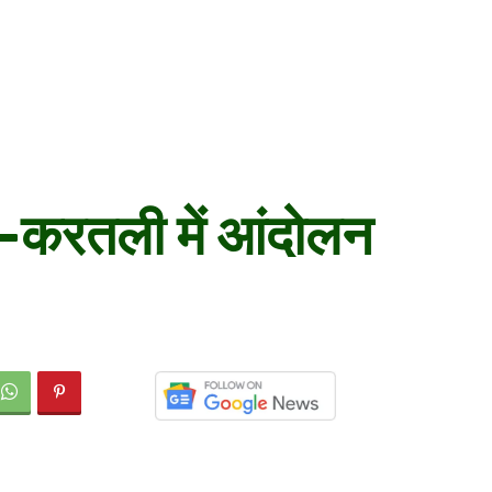
म-करतली में आंदोलन