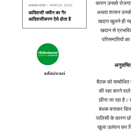
कारण उनको रोजगार
आसपास-प्रदेश
जनवरी 20, 2023
अथवा शासन उनकी सा
आदिवासी जमीन का गैर
आदिवासीकरण ऐसे होता है
खदान खुलने ही नह
खदान से प्रभावि
परिसम्पतियों का
अनुसचित 
adiniwasi
बैठक को सम्बोधित 
की रक्षा करने वा
छीना जा रहा है। 
बंधक बनाकर किसा
पालिसी के कारण छोट
खुला उलंघन कर विस