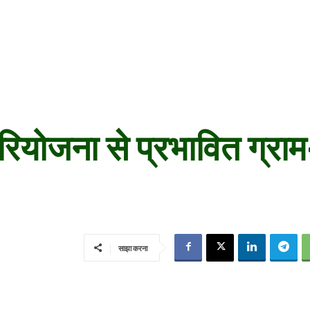
ियोजना से प्रभावित ग्रा
साझा करना