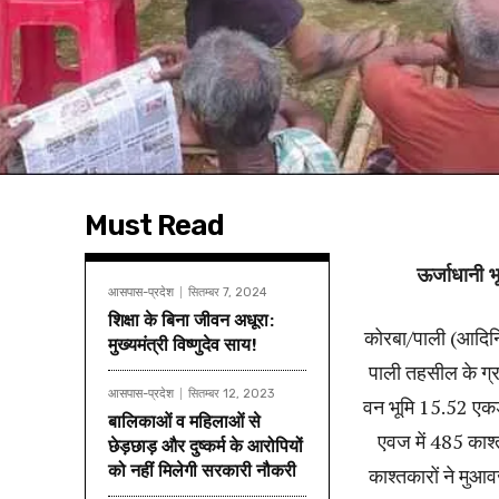
Must Read
ऊर्जाधानी 
आसपास-प्रदेश
सितम्बर 7, 2024
शिक्षा के बिना जीवन अधूरा:
कोरबा/पाली (आदिनि
मुख्यमंत्री विष्णुदेव साय!
पाली तहसील के ग्र
आसपास-प्रदेश
सितम्बर 12, 2023
वन भूमि 15.52 एकड़ 
बालिकाओं व महिलाओं से
एवज में 485 काश
छेड़छाड़ और दुष्कर्म के आरोपियों
को नहीं मिलेगी सरकारी नौकरी
काश्तकारों ने मुआव