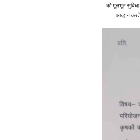
को मूलभूत सुविधा 
आव्हान करत