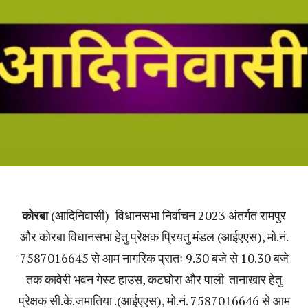
कोरबा
(आदिनिवासी)| विधानसभा निर्वाचन 2023 अंतर्गत रामपुर
और कोरबा विधानसभा हेतु प्रेक्षक प्रियतु मंडल (आईएएस), मो.नं.
7587016645 से आम नागरिक प्रातः 9.30 बजे से 10.30 बजे
तक कावेरी भवन गेस्ट हाउस, कटघोरा और पाली-तानाखार हेतु
प्रेक्षक सी.के.जमातिया .(आईएएस), मो.नं. 7587016646 से आम