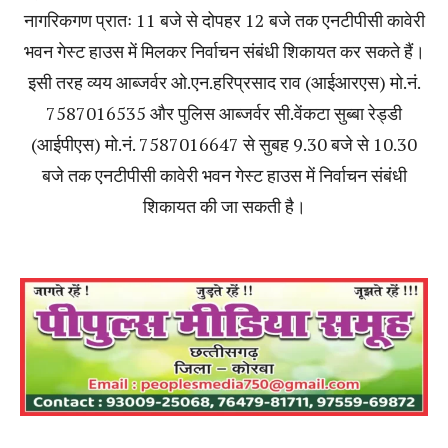
नागरिकगण प्रातः 11 बजे से दोपहर 12 बजे तक एनटीपीसी कावेरी
भवन गेस्ट हाउस में मिलकर निर्वाचन संबंधी शिकायत कर सकते हैं।
इसी तरह व्यय आब्जर्वर ओ.एन.हरिप्रसाद राव (आईआरएस) मो.नं.
7587016535 और पुलिस आब्जर्वर सी.वेंकटा सुब्बा रेड्डी
(आईपीएस) मो.नं. 7587016647 से सुबह 9.30 बजे से 10.30
बजे तक एनटीपीसी कावेरी भवन गेस्ट हाउस में निर्वाचन संबंधी
शिकायत की जा सकती है।