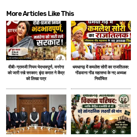
More Articles Like This
वीबी-ग्रामजी नियम भेदभावपूर्ण, मनरेगा
धमधागढ़ में कमलेश सोरी का राजतिलक:
को जारी रखे सरकार: बृंदा करात ने केंद्र
गोंडवाना गोंड महासभा के नए अध्यक्ष
को लिखा पत्र
निर्वाचित