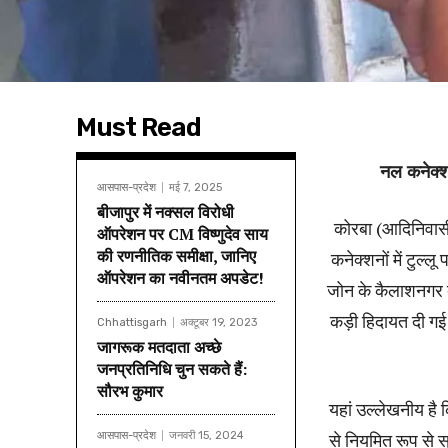
Must Read
नल कनेक्शन
आसपास-प्रदेश
मई 7, 2025
बीजापुर में नक्सल विरोधी
कोरबा (आदिनिवासी)
ऑपरेशन पर CM विष्णुदेव साय
की रणनीतिक समीक्षा, जानिए
कनेक्शनों में टुल्
ऑपरेशन का नवीनतम अपडेट!
जोन के कैलाशनगर बस्
कड़ी हिदायत दी गई क
Chhattisgarh
अक्टूबर 19, 2023
जागरूक मतदाता अच्छे
जनप्रतिनिधि चुन सकते हैं:
सौरभ कुमार
यहां उल्लेखनीय है क
से नियमित रूप से 
आसपास-प्रदेश
जनवरी 15, 2024