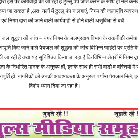
वारा इस पर कार्यवाही की जा रही है टुल्लू पंप जप्त करने के साथ ही नल कने
या जा सकता है ,अतः नलों में टुल्लू पंप न लगाएं, निगम की जलापूर्ति व्यवस्था 
 एवं निगम द्वारा की जाने वाली कार्यवाही से होने वाली असुविधा से बचें।
 जल शुद्धता की जांच – नगर निगम के जलप्रदाय विभाग के तकनीकी कर्मचार
रा आपूर्ति किए जाने वाले पेयजल की शुद्धता की जांच विभिन्न प्वाइंटों पर प्रतिद
जा रही है तथा यह सुनिश्चित किया जा रहा है कि विभिन्न क्षेत्रों में निगम द्वा
ता के निर्धारित मानक के अनुरूप हों, इसके साथ ही सभी वार्डो व बस्तियों में पर
पूर्ति हो, नागरिकों को उनकी आवश्यकता के अनुरूप पर्याप्त पेयजल मिले, 
विशेष ध्यान दिया जा रहा है।