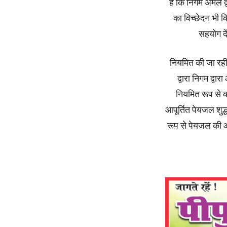
है कि निगम अमले द्
का विच्छेदन भी कि
सहयोग दें
नियमित की जा रही
द्वारा निगम द्वा
नियमित रूप से की 
आपूर्तित पेयजल शुद्ध
रूप से पेयजल की आ