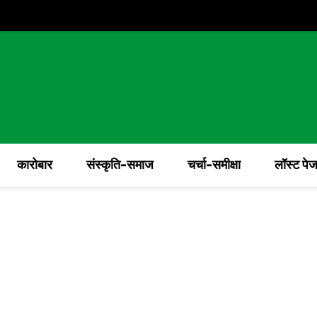
कारोबार
संस्कृति-समाज
चर्चा-समीक्षा
लॉस्ट पे