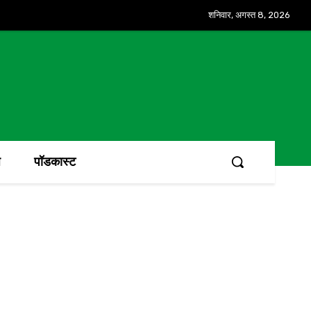
शनिवार, अगस्त 8, 2026
ज
पॉडकास्ट