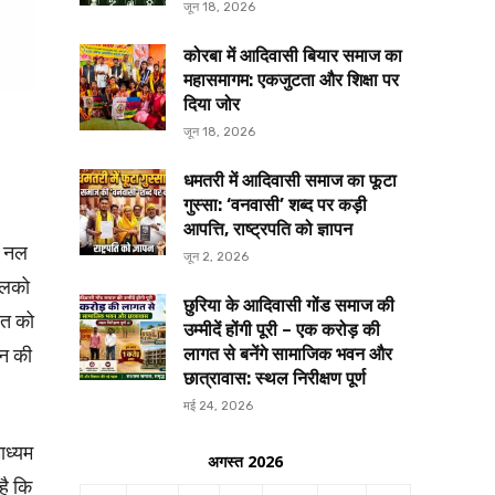
जून 18, 2026
कोरबा में आदिवासी बियार समाज का
महासमागम: एकजुटता और शिक्षा पर
दिया जोर
जून 18, 2026
धमतरी में आदिवासी समाज का फूटा
गुस्सा: ‘वनवासी’ शब्द पर कड़ी
आपत्ति, राष्ट्रपति को ज्ञापन
ा नल
जून 2, 2026
बालको
छुरिया के आदिवासी गोंड समाज की
धित को
उम्मीदें होंगी पूरी – एक करोड़ की
दन की
लागत से बनेंगे सामाजिक भवन और
छात्रावास: स्थल निरीक्षण पूर्ण
मई 24, 2026
ाध्यम
अगस्त 2026
है कि