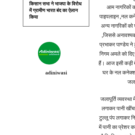
किसान सभा ने भाजपा के विरोध
आम नागरिकों को 
में ग्रामीण भारत बंद का ऐलान
पाइपलाइन ,नल कनेक्
किया
अन्य नागरिकों को घर
,जिससे अनावश्यक 
प्रभाकर पाण्डेय ने 
निगम अमले को दिए 
हैं। आज इसी कड़ी मे
घर के नल कनेक्शन
adiniwasi
जलप
जलापूर्ति व्यवस्था म
लगाकर पानी खींचने
टुल्लू पंप लगाकर न
में पानी का प्रेशर 