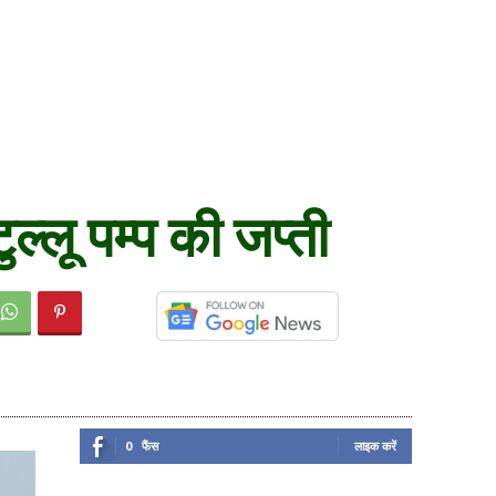
ल्लू पम्प की जप्ती
0
फैंस
लाइक करें