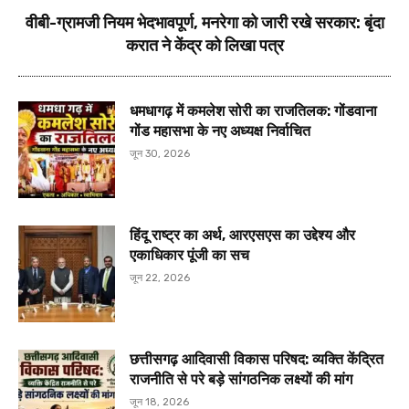
वीबी-ग्रामजी नियम भेदभावपूर्ण, मनरेगा को जारी रखे सरकार: बृंदा
करात ने केंद्र को लिखा पत्र
धमधागढ़ में कमलेश सोरी का राजतिलक: गोंडवाना
गोंड महासभा के नए अध्यक्ष निर्वाचित
जून 30, 2026
हिंदू राष्ट्र का अर्थ, आरएसएस का उद्देश्य और
एकाधिकार पूंजी का सच
जून 22, 2026
छत्तीसगढ़ आदिवासी विकास परिषद: व्यक्ति केंद्रित
राजनीति से परे बड़े सांगठनिक लक्ष्यों की मांग
जून 18, 2026