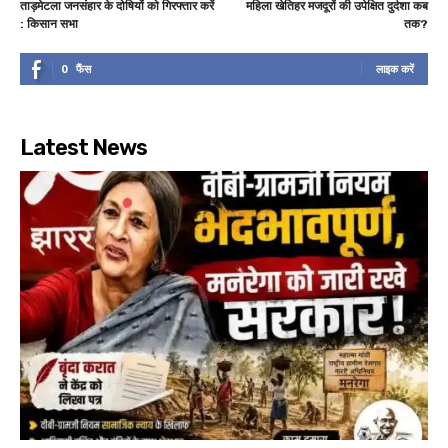
ताड़मेटला जनसंहार के दोषियों को गिरफ्तार करें
महिला खेतिहर मजदूरों की उपेक्षित दुर्दशा कब
: किसान सभा
तक?
0
फैंस
लाइक करें
Latest News