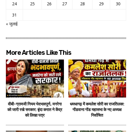
24
25
26
27
28
29
30
31
« जुलाई
More Articles Like This
वीबी-ग्रामजी नियम भेदभावपूर्ण, मनरेगा
धमधागढ़ में कमलेश सोरी का राजतिलक:
को जारी रखे सरकार: बृंदा करात ने केंद्र
गोंडवाना गोंड महासभा के नए अध्यक्ष
को लिखा पत्र
निर्वाचित