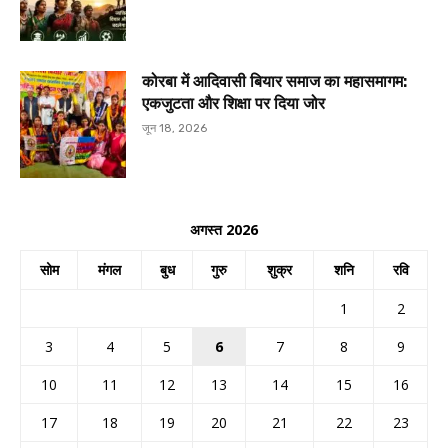
कोरबा में आदिवासी बियार समाज का महासमागम:
एकजुटता और शिक्षा पर दिया जोर
जून 18, 2026
अगस्त 2026
सोम
मंगल
बुध
गुरु
शुक्र
शनि
रवि
1
2
3
4
5
6
7
8
9
10
11
12
13
14
15
16
17
18
19
20
21
22
23