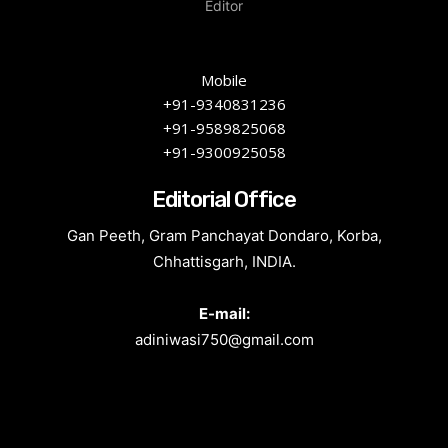
Editor
Mobile
+91-9340831236
+91-9589825068
+91-9300925058
Editorial Office
Gan Peeth, Gram Panchayat Dondaro, Korba,
Chhattisgarh, INDIA.
E-mail:
adiniwasi750@gmail.com