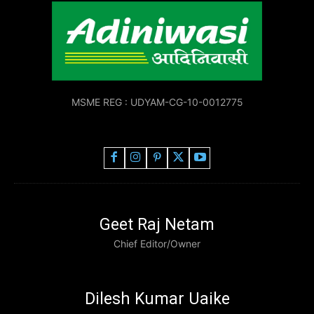
MSME REG : UDYAM-CG-10-0012775
Geet Raj Netam
Chief Editor/Owner
Dilesh Kumar Uaike