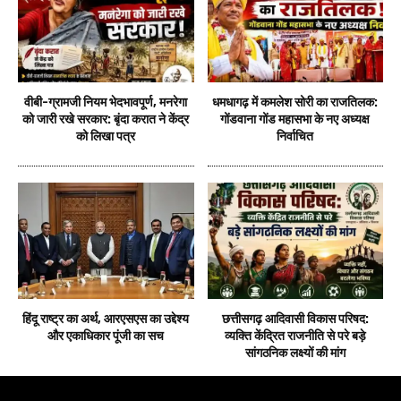
वीबी-ग्रामजी नियम भेदभावपूर्ण, मनरेगा
धमधागढ़ में कमलेश सोरी का राजतिलक:
को जारी रखे सरकार: बृंदा करात ने केंद्र
गोंडवाना गोंड महासभा के नए अध्यक्ष
को लिखा पत्र
निर्वाचित
हिंदू राष्ट्र का अर्थ, आरएसएस का उद्देश्य
छत्तीसगढ़ आदिवासी विकास परिषद:
और एकाधिकार पूंजी का सच
व्यक्ति केंद्रित राजनीति से परे बड़े
सांगठनिक लक्ष्यों की मांग