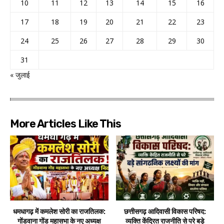
10
11
12
13
14
15
16
17
18
19
20
21
22
23
24
25
26
27
28
29
30
31
« जुलाई
More Articles Like This
धमधागढ़ में कमलेश सोरी का राजतिलक:
छत्तीसगढ़ आदिवासी विकास परिषद:
गोंडवाना गोंड महासभा के नए अध्यक्ष
व्यक्ति केंद्रित राजनीति से परे बड़े