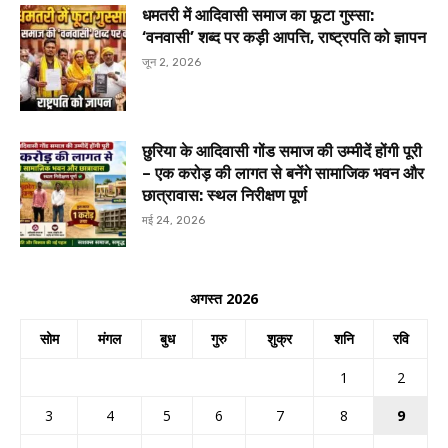
धमतरी में आदिवासी समाज का फूटा गुस्सा:
‘वनवासी’ शब्द पर कड़ी आपत्ति, राष्ट्रपति को ज्ञापन
जून 2, 2026
छुरिया के आदिवासी गोंड समाज की उम्मीदें होंगी पूरी
– एक करोड़ की लागत से बनेंगे सामाजिक भवन और
छात्रावास: स्थल निरीक्षण पूर्ण
मई 24, 2026
अगस्त 2026
सोम
मंगल
बुध
गुरु
शुक्र
शनि
रवि
1
2
3
4
5
6
7
8
9