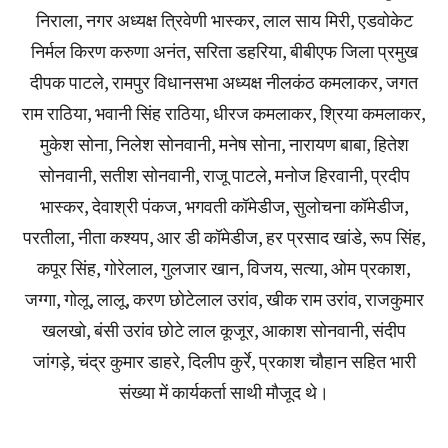
निराला, नगर अध्यक्ष त्रिवेणी भास्कर, लाल साय मिरी, एडवोकेट
निर्मल किरण करुणा अनंत, सरिता डहरिया, बीबीएफ जिला प्रमुख
दीपक पाटले, रामपुर विधानसभा अध्यक्ष नीलकंठ कमलाकर, जगत
राम राठिया, भवानी सिंह राठिया, धीरज कमलाकर, श्रिया कमलाकर,
मुकेश सोना, निलेश सोनवानी, मनेष सोना, नारायण बाबा, हितेश
सोनवानी, सतीश सोनवानी, राजू पाटले, मनोज हिरवानी, प्रदीप
भास्कर, देवाश्री पंकज, भगवती कॉमेडीज, सुलोचना कॉमेडीज,
परतीला, नीता कश्यप, आर डी कॉमेडीज, हर प्रसाद खांडे, रूप सिंह,
कपूर सिंह, गोरेलाल, गुलजार खान, विजय, सत्या, ओम प्रकाश,
जग्गा, गोलू, लालू, करण छोटेलाल उरांव, खीक राम उरांव, राजकुमार
खलखो, बंसी उरांव छोटे लाल कूजूर, आकाश सोनवानी, संदीप
जांगड़े, चंद्र कुमार डाहरे, दिलीप कुर्रे, प्रकाश चौहान सहित भारी
संख्या में कार्यकर्ता साथी मौजूद थे।