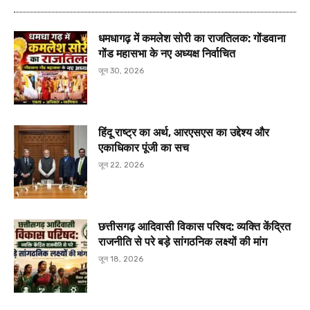
धमधागढ़ में कमलेश सोरी का राजतिलक: गोंडवाना
गोंड महासभा के नए अध्यक्ष निर्वाचित
जून 30, 2026
हिंदू राष्ट्र का अर्थ, आरएसएस का उद्देश्य और
एकाधिकार पूंजी का सच
जून 22, 2026
छत्तीसगढ़ आदिवासी विकास परिषद: व्यक्ति केंद्रित
राजनीति से परे बड़े सांगठनिक लक्ष्यों की मांग
जून 18, 2026