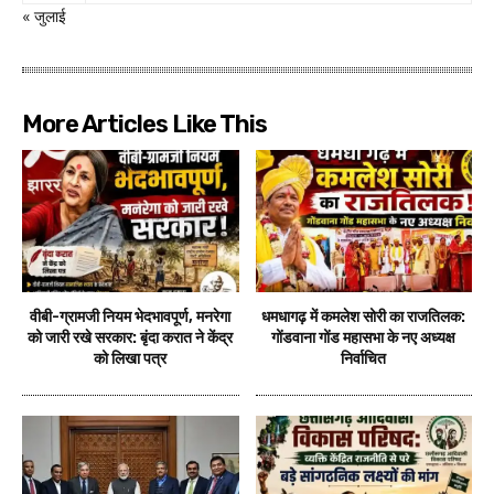
« जुलाई
More Articles Like This
वीबी-ग्रामजी नियम भेदभावपूर्ण, मनरेगा
धमधागढ़ में कमलेश सोरी का राजतिलक:
को जारी रखे सरकार: बृंदा करात ने केंद्र
गोंडवाना गोंड महासभा के नए अध्यक्ष
को लिखा पत्र
निर्वाचित