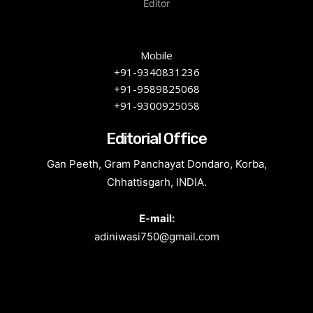
Editor
Mobile
+91-9340831236
+91-9589825068
+91-9300925058
Editorial Office
Gan Peeth, Gram Panchayat Dondaro, Korba,
Chhattisgarh, INDIA.
E-mail:
adiniwasi750@gmail.com