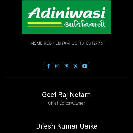
MSME REG : UDYAM-CG-10-0012775
Geet Raj Netam
Chief Editor/Owner
Dilesh Kumar Uaike