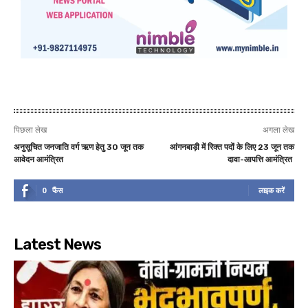
पिछला लेख
अगला लेख
अनुसूचित जनजाति वर्ग ऋण हेतु 30 जून तक
आंगनबाड़ी में रिक्त पदों के लिए 23 जून तक
आवेदन आमंत्रित
दावा-आपत्ति आमंत्रित
0
फैंस
लाइक करें
Latest News