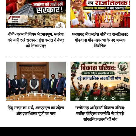
वीबी-ग्रामजी नियम भेदभावपूर्ण, मनरेगा
धमधागढ़ में कमलेश सोरी का राजतिलक:
को जारी रखे सरकार: बृंदा करात ने केंद्र
गोंडवाना गोंड महासभा के नए अध्यक्ष
को लिखा पत्र
निर्वाचित
हिंदू राष्ट्र का अर्थ, आरएसएस का उद्देश्य
छत्तीसगढ़ आदिवासी विकास परिषद:
और एकाधिकार पूंजी का सच
व्यक्ति केंद्रित राजनीति से परे बड़े
सांगठनिक लक्ष्यों की मांग