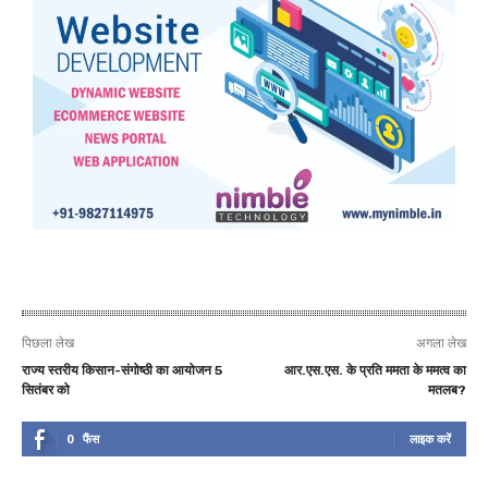
पिछला लेख
अगला लेख
राज्य स्तरीय किसान-संगोष्ठी का आयोजन 5
आर.एस.एस. के प्रति ममता के ममत्व का
सितंबर को
मतलब?
0
फैंस
लाइक करें