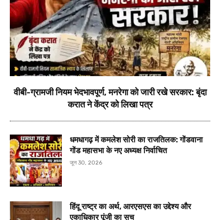
वीबी-ग्रामजी नियम भेदभावपूर्ण, मनरेगा को जारी रखे सरकार: बृंदा
करात ने केंद्र को लिखा पत्र
धमधागढ़ में कमलेश सोरी का राजतिलक: गोंडवाना
गोंड महासभा के नए अध्यक्ष निर्वाचित
जून 30, 2026
हिंदू राष्ट्र का अर्थ, आरएसएस का उद्देश्य और
एकाधिकार पूंजी का सच