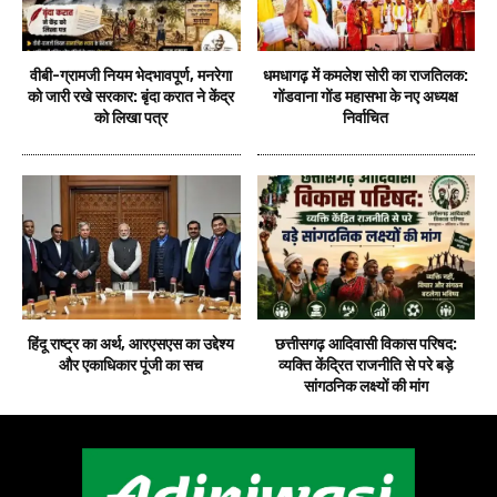
वीबी-ग्रामजी नियम भेदभावपूर्ण, मनरेगा
धमधागढ़ में कमलेश सोरी का राजतिलक:
को जारी रखे सरकार: बृंदा करात ने केंद्र
गोंडवाना गोंड महासभा के नए अध्यक्ष
को लिखा पत्र
निर्वाचित
हिंदू राष्ट्र का अर्थ, आरएसएस का उद्देश्य
छत्तीसगढ़ आदिवासी विकास परिषद:
और एकाधिकार पूंजी का सच
व्यक्ति केंद्रित राजनीति से परे बड़े
सांगठनिक लक्ष्यों की मांग