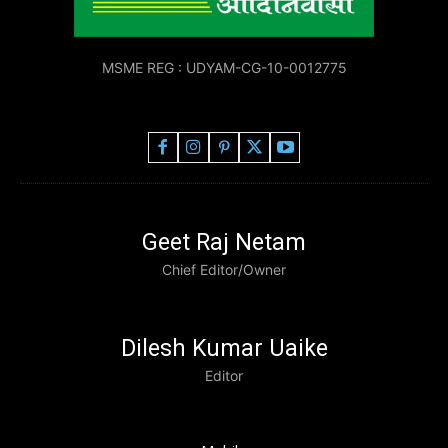
MSME REG : UDYAM-CG-10-0012775
Geet Raj Netam
Chief Editor/Owner
Dilesh Kumar Uaike
Editor