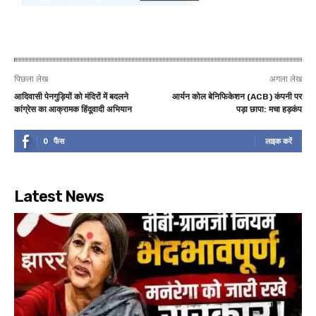
पिछला लेख
अगला लेख
आदिवासी पेनगुड़ियों को मंदिरों में बदलने
आर्यन कोल बेनिफिकेशन (ACB) कंपनी पर
कांग्रेस का आक्रामक हिंदूवादी अभियान
पड़ा छापा: मचा हड़कंप
0
फैंस
लाइक करें
Latest News