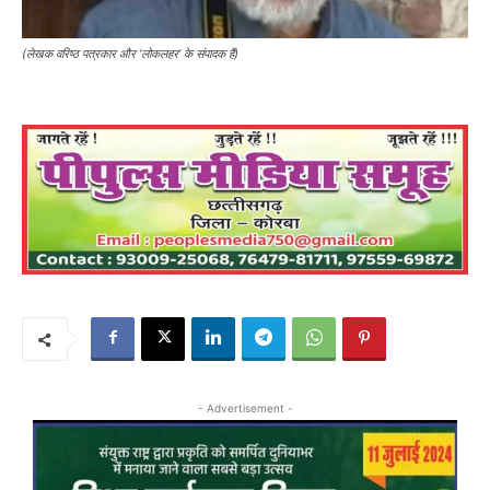
(लेखक वरिष्ठ पत्रकार और ‘लोकलहर’ के संपादक हैं)
- Advertisement -