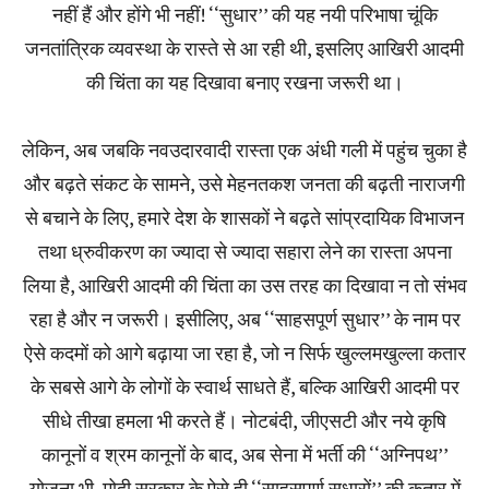
नहीं हैं और होंगे भी नहीं! ‘‘सुधार’’ की यह नयी परिभाषा चूंकि
जनतांत्रिक व्यवस्था के रास्ते से आ रही थी, इसलिए आखिरी आदमी
की चिंता का यह दिखावा बनाए रखना जरूरी था।
लेकिन, अब जबकि नवउदारवादी रास्ता एक अंधी गली में पहुंच चुका है
और बढ़ते संकट के सामने, उसे मेहनतकश जनता की बढ़ती नाराजगी
से बचाने के लिए, हमारे देश के शासकों ने बढ़ते सांप्रदायिक विभाजन
तथा ध्रुवीकरण का ज्यादा से ज्यादा सहारा लेने का रास्ता अपना
लिया है, आखिरी आदमी की चिंता का उस तरह का दिखावा न तो संभव
रहा है और न जरूरी। इसीलिए, अब ‘‘साहसपूर्ण सुधार’’ के नाम पर
ऐसे कदमों को आगे बढ़ाया जा रहा है, जो न सिर्फ खुल्लमखुल्ला कतार
के सबसे आगे के लोगों के स्वार्थ साधते हैं, बल्कि आखिरी आदमी पर
सीधे तीखा हमला भी करते हैं। नोटबंदी, जीएसटी और नये कृषि
कानूनों व श्रम कानूनों के बाद, अब सेना में भर्ती की ‘‘अग्निपथ’’
योजना भी, मोदी सरकार के ऐसे ही ‘‘साहसपूर्ण सुधारों’’ की कतार में