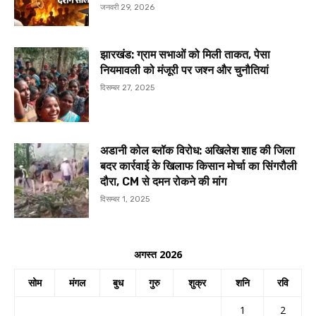
जनवरी 29, 2026
झारखंड: ग्राम सभाओं को मिली ताकत, पेसा
नियमावली को मंजूरी पर जश्न और चुनौतियां
दिसम्बर 27, 2025
अडानी कोल ब्लॉक विरोध: अखिलेश शाह की जिला
बदर कार्रवाई के खिलाफ किसान मोर्चा का सिंगरौली
दौरा, CM से दमन रोकने की मांग
दिसम्बर 1, 2025
अगस्त 2026
सोम
मंगल
बुध
गुरु
शुक्र
शनि
रवि
1
2