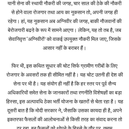
यानी सेना की स्थायी नौकरी की जगह, चार साल की ठेके की नौकरी
से होने वाला रोजगार तथा आय का नुकसान तो, अपनी जगह ही
रहेगा। हां, यह नुकसान अब अग्निवीर की जगह, बाकी नौजवानों की
बेरोजगारी बढऩे के रूप में सामने आएगा। लेकिन, यह तो तब है, जब
सेवानिवृत्त ‘अग्निवीरों’ को वाकई उपयुक्त नौकरी मिल जाए, जिसके
आसार नहीं के बराबर हैं।
फिर भी, इस कथित सुधार की चोट सिर्फ ग्रामीण गरीबों के लिए
रोजगार के अवसरों तक ही सीमित नहीं है। यह चोट उतनी ही देश की
सेना पर भी है। यह संयोग ही नहीं है कि हर स्तर पर पूर्व सैन्य
अधिकारियों समेत सेना के जानकारों तथा रणनीति विशेषज्ञों का बड़ा
हिस्सा, इस अल्पावधि ठेका भर्ती योजना के खतरों से चेता रहा है। यह
दूसरी बात है कि मोदी सरकार ने, जैसाकि उसका कायदा ही है, अपने
इकतरफा फैसलों की आलोचनाओं से किसी तरह का संवाद करना तो
दूर रहा, इन फैसलों को थोपने के हिस्से के तौर पर, तमाम