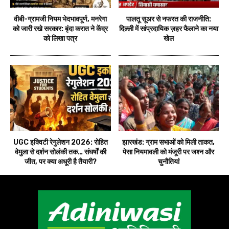
वीबी-ग्रामजी नियम भेदभावपूर्ण, मनरेगा
पालतू सूअर से नफरत की राजनीति:
को जारी रखे सरकार: बृंदा करात ने केंद्र
दिल्ली में सांप्रदायिक ज़हर फैलाने का नया
को लिखा पत्र
खेल
UGC इक्विटी रेगुलेशन 2026: रोहित
झारखंड: ग्राम सभाओं को मिली ताकत,
वेमुला से दर्शन सोलंकी तक… संघर्षों की
पेसा नियमावली को मंजूरी पर जश्न और
जीत, पर क्या अधूरी है तैयारी?
चुनौतियां