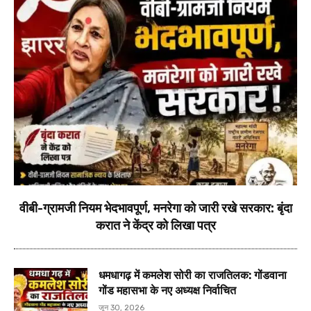
वीबी-ग्रामजी नियम भेदभावपूर्ण, मनरेगा को जारी रखे सरकार: बृंदा
करात ने केंद्र को लिखा पत्र
धमधागढ़ में कमलेश सोरी का राजतिलक: गोंडवाना
गोंड महासभा के नए अध्यक्ष निर्वाचित
जून 30, 2026