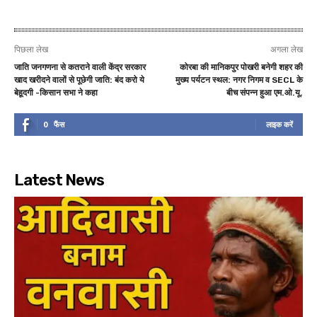
पिछला लेख
अगला लेख
जाति जनगणना से कतराने वाली केंद्र सरकार
कोरबा की मानिकपुर पोखरी बनेगी शहर की
खाद खरीदने वालों से पूछेगी जाति: बंद करो ये
मुख्य पर्यटन स्थल: नगर निगम व SECL के
बेहूदगी -किसान सभा ने कहा
बीच संपन्न हुआ एम.ओ.यू.
0
फैंस
लाइक करें
Latest News