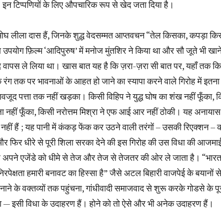
इन टिप्पणियों के लिए औपचारिक रूप से खेद जता दिया है।
 अमोघ लीला दास हैं, जिनके शुद्ध वेदसम्मत आप्तवचन “तेल किसका, कपड़ा क
योग फ़िल्म ‘आदिपुरुष’ में मनोज मुंतशिर ने किया था और सौ जूते भी खाने
ाद वापस ले लिया था। खास बात यह है कि ज़रा-ज़रा सी बात पर, यहाँ तक कि
े रंग तक पर भावनाओं के आहत हो जाने का स्यापा करने वाले गिरोह में इतन
ावजूद पत्ता तक नहीं खड़का। किसी विहिप ने युद्ध घोष का शंख नहीं फूँका, 
ा नहीं फूँका, किसी नरोत्तम मिश्रा ने एफ आई आर नहीं ठोकी। यह अनायास 
हीं हैं ; यह पानी में कंकड़ फेंक कर उठने वाली तरंगों – उसकी रिएक्शन – 
और फिर धीरे से पूरी शिला सरका देने की इस गिरोह की उस विधा की आजमाई
ह अपने एजेंडे को धीमे से तेज और तेज से तेजतर की ओर ले जाता है। “भार
र्मनिरपेक्षता हमारी बनावट का हिस्सा है” जैसे अटल बिहारी वाजपेई के बयानों 
र बनाने के वक्तव्यों तक पहुंचना, गांधीवादी समाजवाद से शुरू करके गोडसे के 
— इसी विधा के उदाहरण हैं। होने को तो ऐसे और भी अनेक उदाहरण हैं।