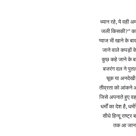
ध्यान रहे, ये वही
जली किसकी?” का उप
प्याज भी खाने के ब
जाने वाले कपड़ों क
कुछ कहे जाने के ब
बजरंग दल ने पुतल
चूक या अनदेखी न
तीव्रता को आंकने 
जिसे अपनाते हुए व
धर्मों का देश है, ध
सीधे हिन्दू राष्ट्
तक आ जाना 