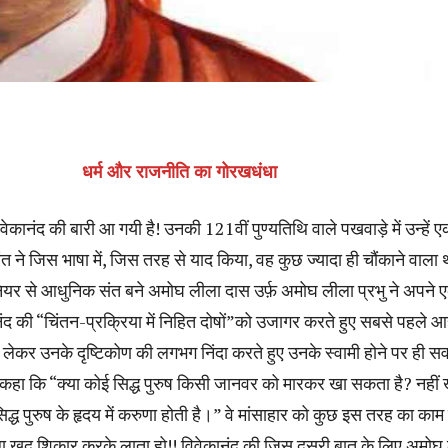
धर्म और राजनीति का गोरखधंधा
वेकानंद की बारी आ गयी है! उनकी 121वीं पुण्यतिथि वाले पखवाड़े में उन्हें 
ंत ने जिस भाषा में, जिस तरह से याद किया, वह कुछ ज्यादा ही चौंकाने वाला
नियर से आधुनिक संत बने अमोघ लीला दास उर्फ़ अमोघ लीला प्रभु ने अपने 
ानंद की “चिंतन-प्रक्रिया में निहित दोषों”को उजागर करते हुए सबसे पहले 
ेकर उनके दृष्टिकोण की लगभग निंदा करते हुए उनके स्वामी होने पर ही स
हा कि “क्या कोई सिद्ध पुरुष किसी जानवर को मारकर खा सकता है? नहीं 
सिद्ध पुरुष के हृदय में करुणा होती है।” वे मांसाहार को कुछ इस तरह का काम
ाला खुद शिकार करके लाता हो!! विवेकानंद की जिस दूसरी बात के लिए अमोघ