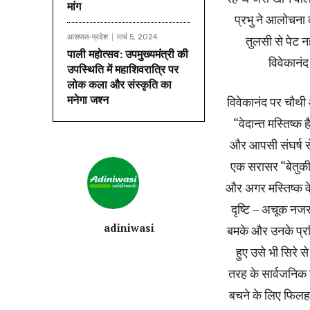
मांग
प्रभु ने आलोचना क
आसपास-प्रदेश
मार्च 5, 2024
तुलसी से पेट नह
पाली महोत्सव: उपमुख्यमंत्री की
विवेकानंद
उपस्थिति में महाशिवरात्रि पर
लोक कला और संस्कृति का
मनेगा जश्न
विवेकानंद पर चौथी
“वेदान्त मस्तिष्क
और आपसी संघर्ष स
एक सरासर “बेतुकी 
और अगर मस्तिष्क वे
दृष्टि – अचूक नजर 
adiniwasi
बमके और उनके प्रस
हुए उसे भी सिरे 
तरह के सार्वजनिक 
बचने के लिए फिलहा