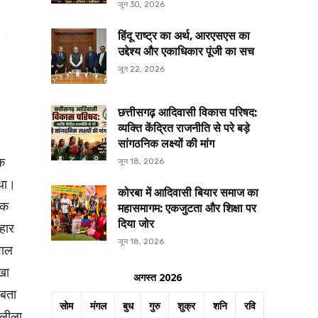
जून 30, 2026
हिंदू राष्ट्र का अर्थ, आरएसएस का
उद्देश्य और एकाधिकार पूंजी का सच
जून 22, 2026
छत्तीसगढ़ आदिवासी विकास परिषद:
व्यक्ति केंद्रित राजनीति से परे बड़े
सांगठनिक लक्ष्यों की मांग
एक
जून 18, 2026
 था।
कोरबा में आदिवासी बियार समाज का
एक
महासमागम: एकजुटता और शिक्षा पर
दिया जोर
आहार
जून 18, 2026
वाल
खा
अगस्त 2026
 बता
सोम
मंगल
बुध
गुरु
शुक्र
शनि
रवि
 लीला