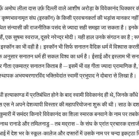
र्फ़ अमोघ लीला दास उर्फ़ दिल्ली वाले आशीष अरोड़ा के विवेकानंद धिक्कार 
रीय कृष्णभावनामृत संघ (इस्कॉन) के किसी प्रवचनकर्ता की भड़ांस मानकर नही
 संन्यासी की राजनीतिक पसंद से ज्यादा सही समझा जा सकता है। इनके 
हैं, एक सुषमा स्वराज, दूसरे नरेन्द्र मोदी। यही हाल उनके संगठन का है ; र
इस्कॉन का भी वही है। इस्कॉन भी सिर्फ सनातन वैदिक धर्म में विश्वास करती
के अनुसार सनातन धर्म ही सकल विश्व का धर्म है। ईसाई और इस्लाम भी स
और गीता एकमात्र सनातन किताब है — इसमें भी वह गीता ज्यादा प्रामाणिक है,
स्थापक अभयचरणारविंद भक्तिवेदांत स्वामी प्रभुपाद ने दोबारा से लिखा है।
ी हत्याकाण्ड में प्रतिबंधित होने के बाद स्वामी विवेकानंद ही थे, जिनके काँधे
एस ने अपने देशव्यापी विस्तार की महापरियोजना शुरू की थी। साठ के दशक
कुमारी में समंदर किनारे विवेकानंद का शिला स्मारक बनवाने के नाम पर तबक
ाथ रानाडे और तमिलनाडु – तब मद्रास – के संघ के प्रांत प्रचारक दत्ताज
 में देश भर के स्कूल-कालेज और दफ्तरों में उसके नाम पर चन्दा इकट्ठा 