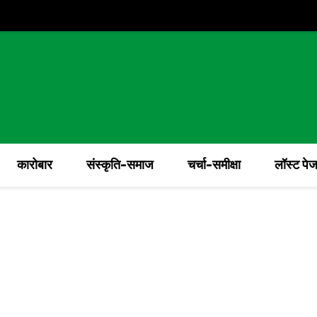
कारोबार
संस्कृति-समाज
चर्चा-समीक्षा
लॉस्ट पे