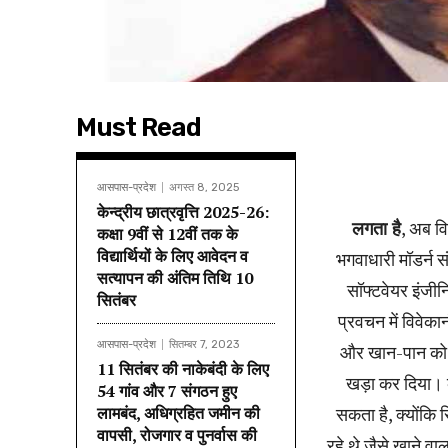
Must Read
आसपास-प्रदेश
अगस्त 8, 2025
केन्द्रीय छात्रवृत्ति 2025-26:
लगता है
, अब वि
कक्षा 9वीं से 12वीं तक के
विद्यार्थियों के लिए आवेदन व
भगवाधारी मॉडर्न स
सत्यापन की अंतिम तिथि 10
सॉफ्टवेयर इंजी
सितंबर
प्रवचन में विवेक
आसपास-प्रदेश
सितम्बर 7, 2023
और खान-पान को ल
11 सितंबर की नाकेबंदी के लिए
खड़ा कर दिया। क
54 गांव और 7 संगठन हुए
लामबंद, अधिग्रहित जमीन की
सकता है, क्योंकि 
वापसी, रोजगार व पुनर्वास की
रहे थे जैसे खाने व