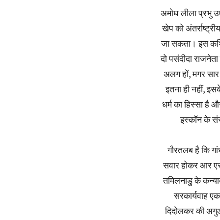
अमोघ लीला प्रभु उ
खेप को अंतर्राष्ट्
जा सकता। इस कथित
दो पसंदीदा राजनेता 
अलग हों, मगर सार 
इतना ही नहीं, इस
धर्म का हिस्सा है 
इस्कॉन के सं
गौरतलब है कि गांध
सवार होकर आर एस 
तमिलनाडु के कन्या
सरकार्यवाह एकन
दिदोलकर की अगुआई