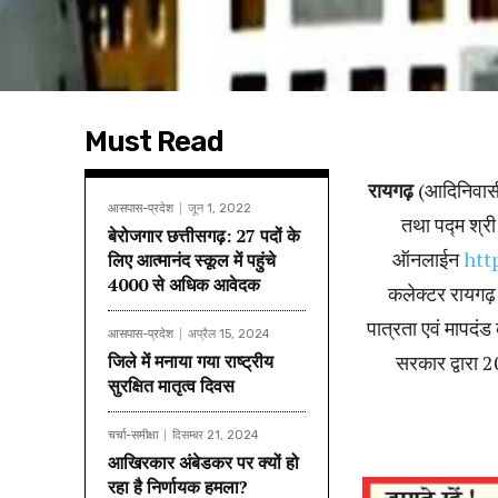
Must Read
रायगढ़
(आदिनिवासी)
आसपास-प्रदेश
जून 1, 2022
तथा पद्म श्री
बेरोजगार छत्तीसगढ़: 27 पदों के
ऑनलाईन
htt
लिए आत्मानंद स्कूल में पहुंचे
4000 से अधिक आवेदक
कलेक्टर रायगढ़ 
पात्रता एवं मापदंड 
आसपास-प्रदेश
अप्रैल 15, 2024
जिले में मनाया गया राष्ट्रीय
सरकार द्वारा 
सुरक्षित मातृत्व दिवस
चर्चा-समीक्षा
दिसम्बर 21, 2024
आखिरकार अंबेडकर पर क्यों हो
रहा है निर्णायक हमला?