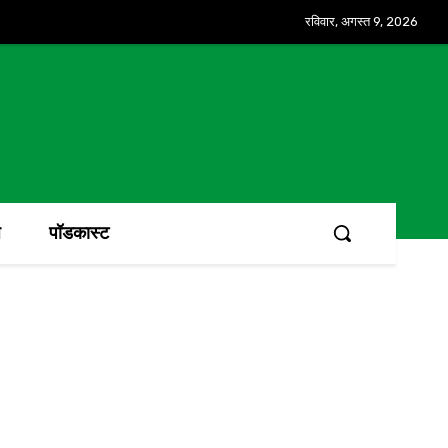
रविवार, अगस्त 9, 2026
ज
पॉडकास्ट