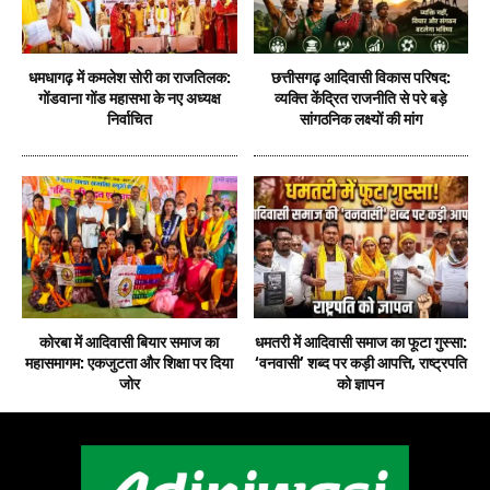
धमधागढ़ में कमलेश सोरी का राजतिलक:
छत्तीसगढ़ आदिवासी विकास परिषद:
गोंडवाना गोंड महासभा के नए अध्यक्ष
व्यक्ति केंद्रित राजनीति से परे बड़े
निर्वाचित
सांगठनिक लक्ष्यों की मांग
कोरबा में आदिवासी बियार समाज का
धमतरी में आदिवासी समाज का फूटा गुस्सा:
महासमागम: एकजुटता और शिक्षा पर दिया
‘वनवासी’ शब्द पर कड़ी आपत्ति, राष्ट्रपति
जोर
को ज्ञापन