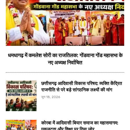
धमधागढ़ में कमलेश सोरी का राजतिलक: गोंडवाना गोंड महासभा के
नए अध्यक्ष निर्वाचित
छत्तीसगढ़ आदिवासी विकास परिषद: व्यक्ति केंद्रित
राजनीति से परे बड़े सांगठनिक लक्ष्यों की मांग
जून 18, 2026
कोरबा में आदिवासी बियार समाज का महासमागम:
एकजुटता और शिक्षा पर दिया जोर