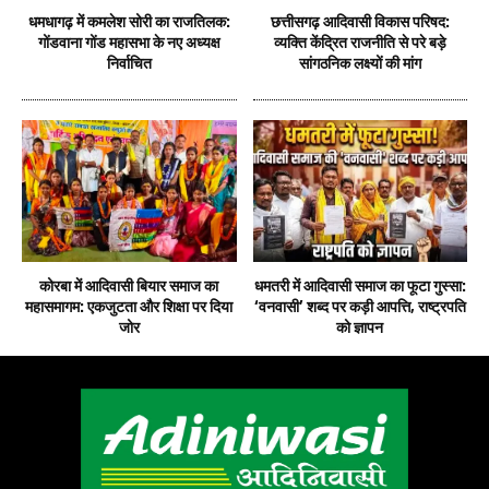
धमधागढ़ में कमलेश सोरी का राजतिलक:
छत्तीसगढ़ आदिवासी विकास परिषद:
गोंडवाना गोंड महासभा के नए अध्यक्ष
व्यक्ति केंद्रित राजनीति से परे बड़े
निर्वाचित
सांगठनिक लक्ष्यों की मांग
कोरबा में आदिवासी बियार समाज का
धमतरी में आदिवासी समाज का फूटा गुस्सा:
महासमागम: एकजुटता और शिक्षा पर दिया
‘वनवासी’ शब्द पर कड़ी आपत्ति, राष्ट्रपति
जोर
को ज्ञापन