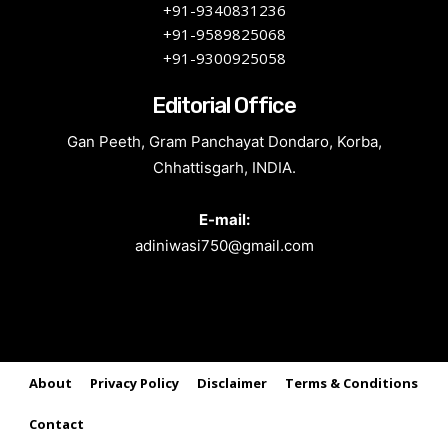
+91-9340831236
+91-9589825068
+91-9300925058
Editorial Office
Gan Peeth, Gram Panchayat Dondaro, Korba,
Chhattisgarh, INDIA.
E-mail:
adiniwasi750@gmail.com
About
Privacy Policy
Disclaimer
Terms & Conditions
Contact