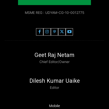
MSME REG : UDYAM-CG-10-0012775
Geet Raj Netam
Chief Editor/Owner
Dilesh Kumar Uaike
Editor
Mobile