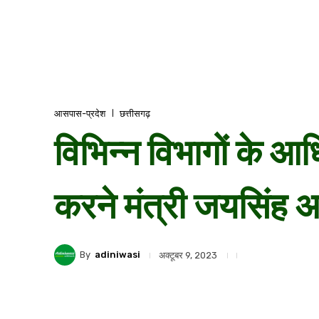
आसपास-प्रदेश
छत्तीसगढ़
विभिन्न विभागों के आ
करने मंत्री जयसिंह अ
By
adiniwasi
अक्टूबर 9, 2023