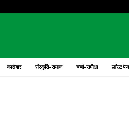
कारोबार
संस्कृति-समाज
चर्चा-समीक्षा
लॉस्ट पे