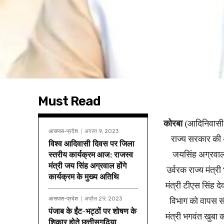
Must Read
कोरबा
(आदिनिवासी)।
आसपास-प्रदेश
अगस्त 9, 2023
राज्य सरकार की अ
विश्व आदिवासी दिवस पर जिला
जयसिंह अग्रवाल न
स्तरीय कार्यक्रम आज: राजस्व
मंत्री जय सिंह अग्रवाल होंगे
उर्वरक राज्य मंत्री 
कार्यक्रम के मुख्य अतिथि
मंत्री टीएस सिंह
विभाग को वापस सौं
आसपास-प्रदेश
अप्रैल 29, 2023
पंजाब के ईंट-भट्ठों पर शोषण के
मंत्री भगवंत खुबा 
शिकार होते छत्तीसगढ़िया