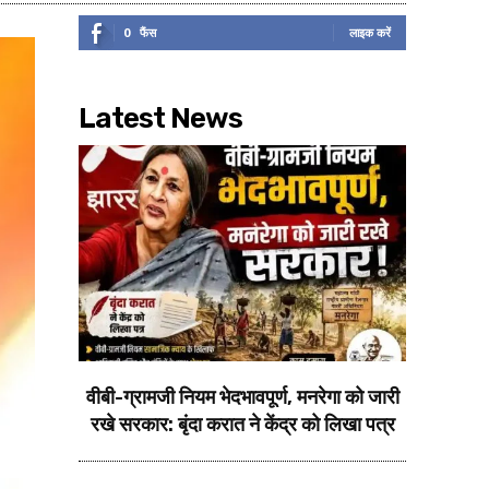
0
फैंस
लाइक करें
Latest News
वीबी-ग्रामजी नियम भेदभावपूर्ण, मनरेगा को जारी
रखे सरकार: बृंदा करात ने केंद्र को लिखा पत्र