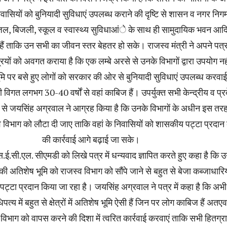
 निवासियों को बुनियादी सुविधाएं उपलब्ध कराने की दृष्टि से शासन व नगर निगम 
ल, बिजली, स्कूल व स्वास्थ्य सुविधाआंे के साथ ही सामुदायिक भवन आदि
ं ताकि उन सभी का जीवन स्तर बेहतर हो सके। राजस्व मंत्री ने अपने पत्र 
्रियों को अवगत कराया है कि एक लम्बे अरसे से उनके विभागों द्वारा उपयोग नह
मि पर बसे हुए लोगों को सरकार की ओर से बुनियादी सुविधाएं उपलब्ध करवा
ी विगत लगभग 30-40 वर्षों से वहां काबिज हैं। उपर्युक्त सभी केन्द्रीय व प्र
ों से जयसिंह अग्रवाल ने आग्रह किया है कि उनके विभागों के अधीन इस तर
 विभाग को लौटा दी जाए ताकि वहां के निवासियों को शासकीय पट्टा प्रदान
की कार्रवाई आगे बढ़ाई जा सके।
एस.ई.सी.एल. सीएमडी को लिखे पत्र में धन्यवाद ज्ञापित करते हुए कहा है कि 
ी अतिशेष भूमि को राजस्व विभाग को सौंपे जाने से बहुत से बेजा कब्जाधारिय
्टा प्रदान किया जा रहा है। जयसिंह अग्रवाल ने पत्र में कहा है कि अभी
्य में बहुत से क्षेत्रों में अतिशेष भूमि ऐसी हैं जिन पर लोग काबिज हैं अतए
विभाग को वापस करने की दिशा में त्वरित कार्रवाई करवाएं ताकि सभी हितग्रा