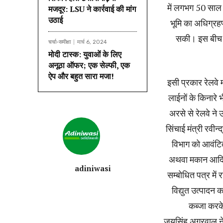
में लगभग 50 साल 
मजदूर: LSU ने कार्रवाई की मांग
उठाई
भूमि का अधिग्रह
सकी। इस बीच इ
चर्चा-समीक्षा
मार्च 6, 2024
मोदी टास्क: युवाओं के लिए
अनूठा ऑफर; एक सेल्फी, एक
ऐप और बहुत सारा मजा!
इसी प्रकार रेलवे म
लाईनों के किनारे
अरसे से रेलवे ने
सिंचाई मंत्री रवीन्द
विभाग को आवंटित 
अथवा मकान आदि बन
adiniwasi
सम्बोधित पत्र में र
विद्युत उत्पादन कम
कब्जा करक
जयसिंह अग्रवाल ने 