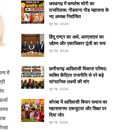
धमधागढ़ में कमलेश सोरी का
राजतिलक: गोंडवाना गोंड महासभा के
नए अध्यक्ष निर्वाचित
जून 30, 2026
हिंदू राष्ट्र का अर्थ, आरएसएस का
उद्देश्य और एकाधिकार पूंजी का सच
जून 22, 2026
छत्तीसगढ़ आदिवासी विकास परिषद:
य में
व्यक्ति केंद्रित राजनीति से परे बड़े
्री
सांगठनिक लक्ष्यों की मांग
जून 18, 2026
रीय
ऊर्जा
कोरबा में आदिवासी बियार समाज का
जस्व
महासमागम: एकजुटता और शिक्षा पर
दिया जोर
वरक
जून 18, 2026
कोरबा