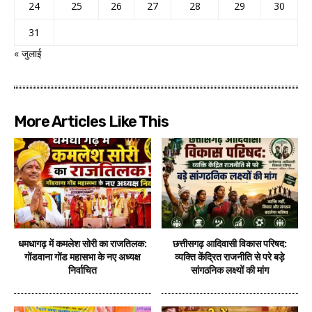
24
25
26
27
28
29
30
31
« जुलाई
More Articles Like This
धमधागढ़ में कमलेश सोरी का राजतिलक:
छत्तीसगढ़ आदिवासी विकास परिषद:
गोंडवाना गोंड महासभा के नए अध्यक्ष
व्यक्ति केंद्रित राजनीति से परे बड़े
निर्वाचित
सांगठनिक लक्ष्यों की मांग