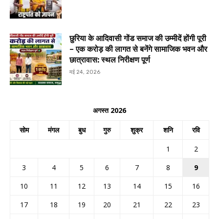
छुरिया के आदिवासी गोंड समाज की उम्मीदें होंगी पूरी
– एक करोड़ की लागत से बनेंगे सामाजिक भवन और
छात्रावास: स्थल निरीक्षण पूर्ण
मई 24, 2026
अगस्त 2026
सोम
मंगल
बुध
गुरु
शुक्र
शनि
रवि
1
2
3
4
5
6
7
8
9
10
11
12
13
14
15
16
17
18
19
20
21
22
23