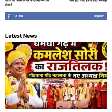
आदिवासी जमीन का गैर आदिवासीकरण ऐसे
भारी होती परेड, हल्का पड़ता गणतंत्र
होता है
0
फैंस
लाइक करें
Latest News