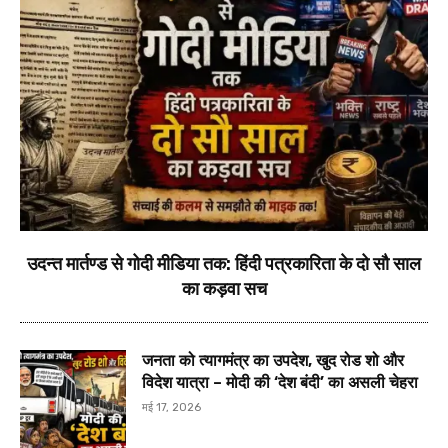
उदन्त मार्तण्ड से गोदी मीडिया तक: हिंदी पत्रकारिता के दो सौ साल
का कड़वा सच
जनता को त्यागमंत्र का उपदेश, खुद रोड शो और
विदेश यात्रा – मोदी की ‘देश बंदी’ का असली चेहरा
मई 17, 2026