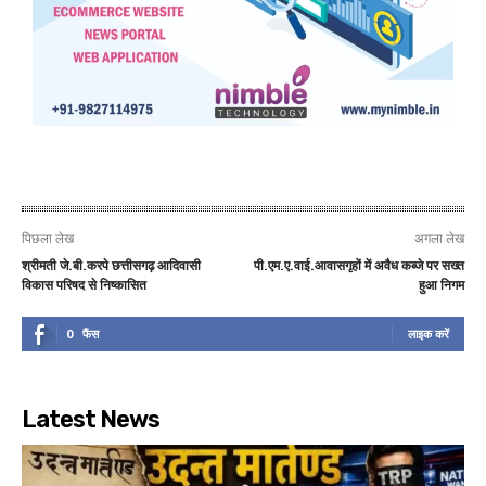
पिछला लेख
अगला लेख
श्रीमती जे.बी.करपे छत्तीसगढ़ आदिवासी
पी.एम.ए.वाई.आवासगृहों में अवैध कब्जे पर सख्त
विकास परिषद से निष्कासित
हुआ निगम
0
फैंस
लाइक करें
Latest News