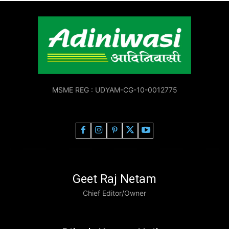
MSME REG : UDYAM-CG-10-0012775
Geet Raj Netam
Chief Editor/Owner