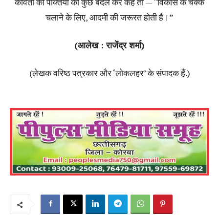
कविता की पंक्तियों को कुछ बदल कर कहें तो — “विकास के चक्के
चलाने के लिए‚ आदमी की जरूरत होती है।”
(आलेख : राजेंद्र शर्मा)
(लेखक वरिष्ठ पत्रकार और ‘लोकलहर’ के संपादक हैं.)