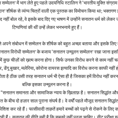
म्मेलन’ में भाग लेते हुए पहले उदयनिधि स्टालिन ने ‘भारतीय मुक्ति संग्राम म
 शीर्षक से व्यंग्य चित्रों वाली एक पुस्तक का विमोचन किया था; भक्तगण
ब्द नहीं बोल रहे, वे इसके बाद दिए गए भाषण में उन्होंने सनातन धर्म को लेकर 
टिप्पणियां की थीं उन्हें लेकर भनभनाये हुए हैं।
े अपने संबोधन में सम्मेलन के शीर्षक को बहुत अच्छा बताया और इसके लिए
‘सनातन विरोधी सम्मेलन’ के बजाय ‘सनातन उन्मूलन सम्मेलन’ रखा जाना इस
हमें कुछ चीज़ों को ख़त्म करना होगा। सिर्फ उनका विरोध करने से काम नहीं 
 डेंगू बुखार, मलेरिया, कोरोना वायरस इत्यादि का विरोध करना काफी नहीं ह
 होता है ठीक उसी तरह सनातन धर्म भी ऐसा ही है जिसका हमें विरोध नहीं करना
बल्कि इसका उन्मूलन करना है।
कि “सनातन समानता और सामाजिक न्याय के ख़िलाफ़ है। सनातन सिद्धांत औ
ंत के बीच दो हज़ार साल पुराना संघर्ष है। वे वर्षों पहले मौजूद सनातन सिद्धां
शिश कर रहे हैं। फासीवादी ताक़तें हमारे बच्चों को पढ़ने से रोकने के लिए 
ही हैं। सनातन की नीति यही है कि सबको नहीं पढ़ना चाहिए। नीट परीक्षा 