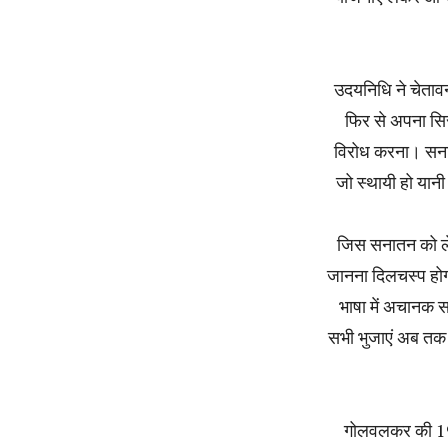
उदयनिधि ने चेतावन
फिर से अपना सि
विरोध करना। सना
जो स्थायी हो या
जिस सनातन को ले
जानना दिलचस्प हो
भाषा में अचानक 
सभी भुजाएं अब तक हिन
गोलवलकर की 193