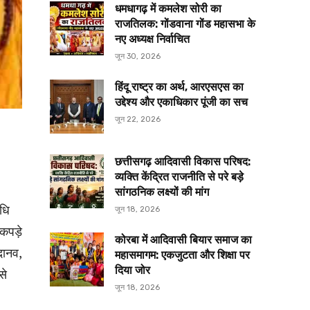
धमधागढ़ में कमलेश सोरी का
राजतिलक: गोंडवाना गोंड महासभा के
नए अध्यक्ष निर्वाचित
जून 30, 2026
हिंदू राष्ट्र का अर्थ, आरएसएस का
उद्देश्य और एकाधिकार पूंजी का सच
जून 22, 2026
छत्तीसगढ़ आदिवासी विकास परिषद:
व्यक्ति केंद्रित राजनीति से परे बड़े
सांगठनिक लक्ष्यों की मांग
िधि
जून 18, 2026
कपड़े
कोरबा में आदिवासी बियार समाज का
 दानव,
महासमागम: एकजुटता और शिक्षा पर
दिया जोर
से
जून 18, 2026