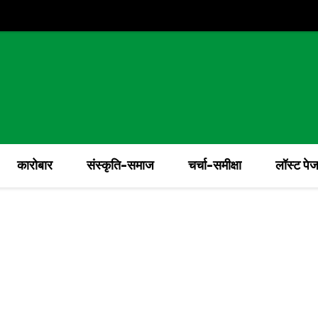
कारोबार
संस्कृति-समाज
चर्चा-समीक्षा
लॉस्ट पे