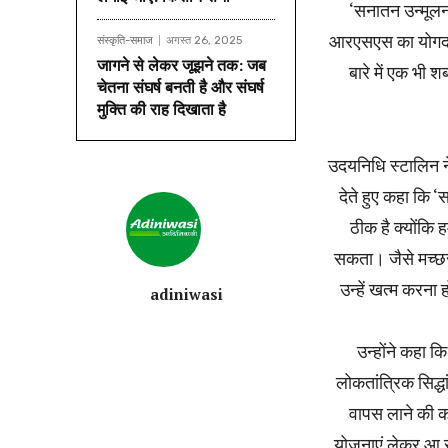
‘सनातन उन्मूलन स
आरएसएस का योगदान’
संस्कृति-समाज
अगस्त 26, 2025
जागने से लेकर जूझने तक: जब
बारे में एक भी श
चेतना संघर्ष बनती है और संघर्ष
मुक्ति की राह दिखाता है
उदयनिधि स्टालिन न
देते हुए कहा कि 
ठीक है क्योंकि 
सकता। जैसे मच्छर,
उन्हें खत्म करना
adiniwasi
उन्होंने कहा 
लोकतांत्रिक सिद्धा
वापस लाने की को
योजनाएं लेकर आ र