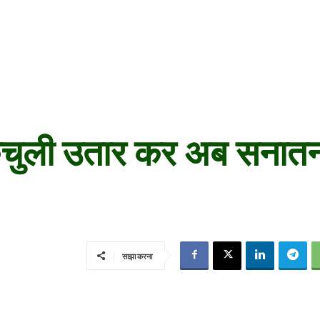
ी केंचुली उतार कर अब सना
साझा करना