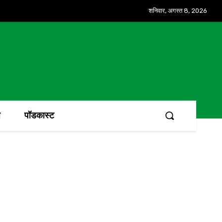
शनिवार, अगस्त 8, 2026
ज
पॉडकास्ट