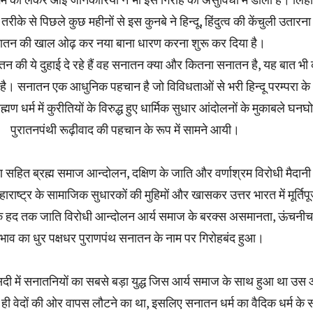
तरीके से पिछले कुछ महीनों से इस कुनबे ने हिन्दू, हिंदुत्व की केंचुली उतार
तन की खाल ओढ़ कर नया बाना धारण करना शुरू कर दिया है।
न की ये दुहाई दे रहे हैं वह सनातन क्या और कितना सनातन है, यह बात भी
ं है। सनातन एक आधुनिक पहचान है जो विविधताओं से भरी हिन्दू परम्परा के
ाह्मण धर्म में कुरीतियों के विरुद्ध हुए धार्मिक सुधार आंदोलनों के मुकाबले घनघ
पुरातनपंथी रूढ़ीवाद की पहचान के रूप में सामने आयी।
सहित ब्रह्म समाज आन्दोलन, दक्षिण के जाति और वर्णाश्रम विरोधी मैदान
 महाराष्ट्र के सामाजिक सुधारकों की मुहिमों और खासकर उत्तर भारत में मूर्तिपू
क हद तक जाति विरोधी आन्दोलन आर्य समाज के बरक्स असमानता, ऊंचनी
दभाव का धुर पक्षधर पुराणपंथ सनातन के नाम पर गिरोहबंद हुआ।
दी में सनातनियों का सबसे बड़ा युद्ध जिस आर्य समाज के साथ हुआ था उस 
ही वेदों की ओर वापस लौटने का था, इसलिए सनातन धर्म का वैदिक धर्म के 