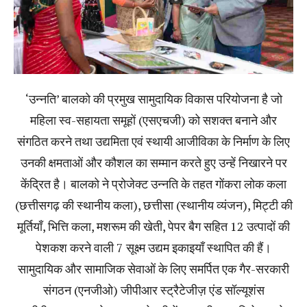
‘उन्नति’ बालको की प्रमुख सामुदायिक विकास परियोजना है जो
महिला स्व-सहायता समूहों (एसएचजी) को सशक्त बनाने और
संगठित करने तथा उद्यमिता एवं स्थायी आजीविका के निर्माण के लिए
उनकी क्षमताओं और कौशल का सम्मान करते हुए उन्हें निखारने पर
केंद्रित है। बालको ने प्रोजेक्ट उन्नति के तहत गोंकरा लोक कला
(छत्तीसगढ़ की स्थानीय कला), छत्तीसा (स्थानीय व्यंजन), मिट्टी की
मूर्तियाँ, भित्ति कला, मशरूम की खेती, पेपर बैग सहित 12 उत्पादों की
पेशकश करने वाली 7 सूक्ष्म उद्यम इकाइयाँ स्थापित की हैं।
सामुदायिक और सामाजिक सेवाओं के लिए समर्पित एक गैर-सरकारी
संगठन (एनजीओ) जीपीआर स्ट्रैटेजीज़ एंड सॉल्यूशंस