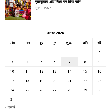
एकजुटता और शिक्षा पर दिया जोर
जून 18, 2026
अगस्त 2026
सोम
मंगल
बुध
गुरु
शुक्र
शनि
रवि
1
2
3
4
5
6
7
8
9
10
11
12
13
14
15
16
17
18
19
20
21
22
23
24
25
26
27
28
29
30
31
« जुलाई