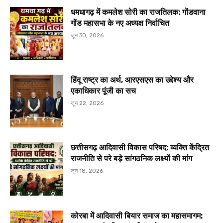
धमधागढ़ में कमलेश सोरी का राजतिलक: गोंडवाना
गोंड महासभा के नए अध्यक्ष निर्वाचित
जून 30, 2026
हिंदू राष्ट्र का अर्थ, आरएसएस का उद्देश्य और
एकाधिकार पूंजी का सच
जून 22, 2026
छत्तीसगढ़ आदिवासी विकास परिषद: व्यक्ति केंद्रित
राजनीति से परे बड़े सांगठनिक लक्ष्यों की मांग
जून 18, 2026
कोरबा में आदिवासी बियार समाज का महासमागम: