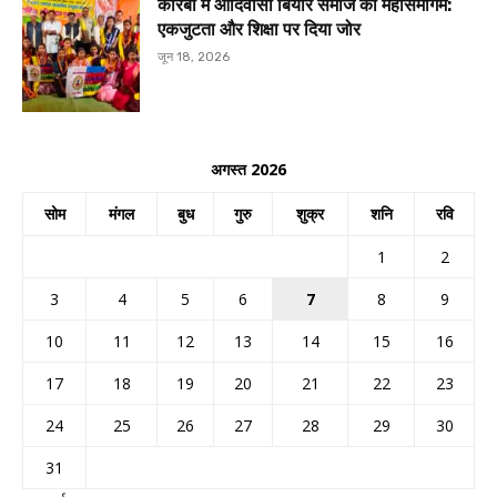
कोरबा में आदिवासी बियार समाज का महासमागम:
एकजुटता और शिक्षा पर दिया जोर
जून 18, 2026
अगस्त 2026
सोम
मंगल
बुध
गुरु
शुक्र
शनि
रवि
1
2
3
4
5
6
7
8
9
10
11
12
13
14
15
16
17
18
19
20
21
22
23
24
25
26
27
28
29
30
31