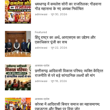
धमधागढ़ में कमलेश सोरी का राजतिलक: गोंडवाना
गोंड महासभा के नए अध्यक्ष निर्वाचित
adiniwasi
-
जून 30, 2026
Featured
हिंदू राष्ट्र का अर्थ, आरएसएस का उद्देश्य और
एकाधिकार पूंजी का सच
adiniwasi
-
जून 22, 2026
आसपास-प्रदेश
छत्तीसगढ़ आदिवासी विकास परिषद: व्यक्ति केंद्रित
राजनीति से परे बड़े सांगठनिक लक्ष्यों की मांग
adiniwasi
-
जून 18, 2026
आसपास-प्रदेश
कोरबा में आदिवासी बियार समाज का महासमागम:
एकजुटता और शिक्षा पर दिया जोर