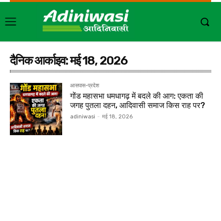
दैनिक आर्काइव: मई 18, 2026
आसपास-प्रदेश
गोंड महासभा धमधागढ़ में बदले की आग: एकता की
जगह पुतला दहन, आदिवासी समाज किस राह पर?
adiniwasi
-
मई 18, 2026