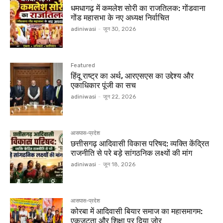
धमधागढ़ में कमलेश सोरी का राजतिलक: गोंडवाना
गोंड महासभा के नए अध्यक्ष निर्वाचित
adiniwasi
-
जून 30, 2026
Featured
हिंदू राष्ट्र का अर्थ, आरएसएस का उद्देश्य और
एकाधिकार पूंजी का सच
adiniwasi
-
जून 22, 2026
आसपास-प्रदेश
छत्तीसगढ़ आदिवासी विकास परिषद: व्यक्ति केंद्रित
राजनीति से परे बड़े सांगठनिक लक्ष्यों की मांग
adiniwasi
-
जून 18, 2026
आसपास-प्रदेश
कोरबा में आदिवासी बियार समाज का महासमागम:
एकजुटता और शिक्षा पर दिया जोर