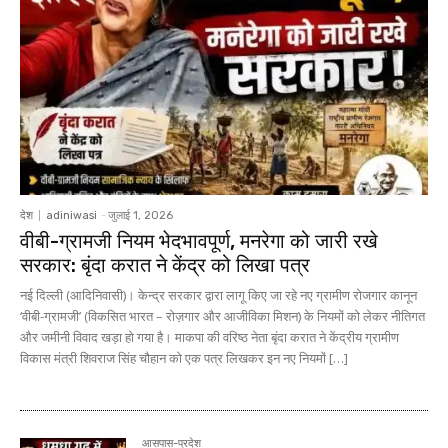
देश
adiniwasi
-
जुलाई 1, 2026
वीबी-ग्रामजी नियम भेदभावपूर्ण, मनरेगा को जारी रखे
सरकार: बृंदा करात ने केंद्र को लिखा पत्र
नई दिल्ली (आदिनिवासी)। केन्द्र सरकार द्वारा लागू किए जा रहे नए ग्रामीण रोजगार कानून
‘वीबी-ग्रामजी’ (विकसित भारत – रोज़गार और आजीविका मिशन) के नियमों को लेकर नीतिगत
और जमीनी विवाद खड़ा हो गया है। माकपा की वरिष्ठ नेता बृंदा करात ने केंद्रीय ग्रामीण
विकास मंत्री शिवराज सिंह चौहान को एक पत्र लिखकर इन नए नियमों […]
आसपास-प्रदेश