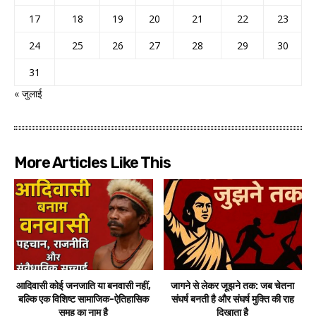
17
18
19
20
21
22
23
24
25
26
27
28
29
30
31
« जुलाई
More Articles Like This
आदिवासी कोई जनजाति या बनवासी नहीं,
जागने से लेकर जूझने तक: जब चेतना
बल्कि एक विशिष्ट सामाजिक-ऐतिहासिक
संघर्ष बनती है और संघर्ष मुक्ति की राह
समूह का नाम है
दिखाता है