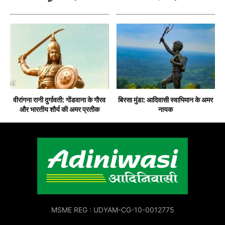
वीरांगना रानी दुर्गावती: गोंडवाना के गौरव
बिरसा मुंडा: आदिवासी स्वाभिमान के अमर
और भारतीय शौर्य की अमर प्रतीक
नायक
MSME REG : UDYAM-CG-10-0012775