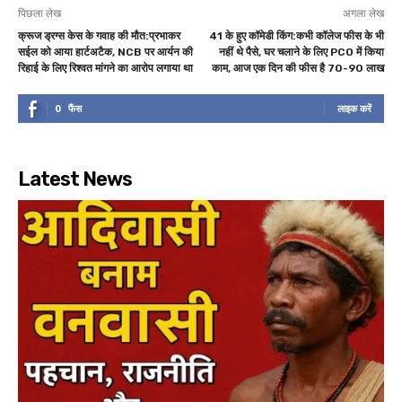
पिछला लेख
अगला लेख
क्रूज ड्रग्स केस के गवाह की मौत:प्रभाकर
41 के हुए कॉमेडी किंग:कभी कॉलेज फीस के भी
सईल को आया हार्टअटैक, NCB पर आर्यन की
नहीं थे पैसे, घर चलाने के लिए PCO में किया
रिहाई के लिए रिश्वत मांगने का आरोप लगाया था
काम, आज एक दिन की फीस है 70-90 लाख
0
फैंस
लाइक करें
Latest News