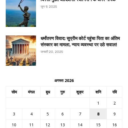
जून 9, 2025
धर्मांतरण विवाद: सुप्रीम कोर्ट पहुंचा पिता का अंतिम
संस्कार का मामला, न्याय व्यवस्था पर उठे सवाल!
जनवरी 20, 2025
अगस्त 2026
सोम
मंगल
बुध
गुरु
शुक्र
शनि
रवि
1
2
3
4
5
6
7
8
9
10
11
12
13
14
15
16