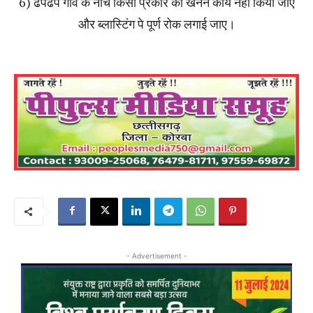
6) ढपढप गांव के नीचे किसी प्रकार का खनन कार्य नही किया जाए
और ब्लास्टिंग पे पूर्ण रोक लगाई जाए।
- Advertisement -