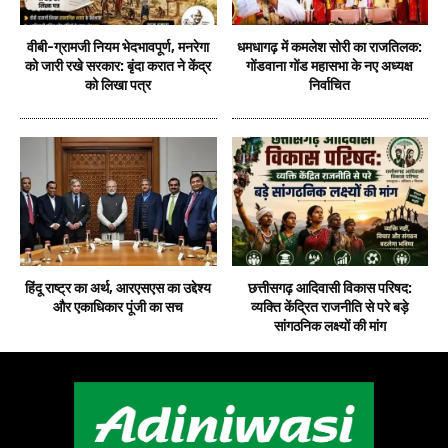
वीबी-ग्रामजी नियम भेदभावपूर्ण, मनरेगा
धमधागढ़ में कमलेश सोरी का राजतिलक:
को जारी रखे सरकार: बृंदा करात ने केंद्र
गोंडवाना गोंड महासभा के नए अध्यक्ष
को लिखा पत्र
निर्वाचित
हिंदू राष्ट्र का अर्थ, आरएसएस का उद्देश्य
छत्तीसगढ़ आदिवासी विकास परिषद:
और एकाधिकार पूंजी का सच
व्यक्ति केंद्रित राजनीति से परे बड़े
सांगठनिक लक्ष्यों की मांग