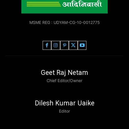
MSME REG : UDYAM-CG-10-0012775
Geet Raj Netam
Chief Editor/Owner
Dilesh Kumar Uaike
Editor