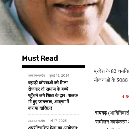
Must Read
प्रदेश के 82 चयनित
आसपास-प्रदेश
जुलाई 16, 2024
योजनाओं के 3088 ह
पहाड़ी कोरवाओं को मिला
रोजगार तो समाज के बच्चे
पहुँचने लगे शिक्षा के द्वार: पालक
4 अ
भी हुए जागरूक, आश्रम में
कराया दाखिल!
रायगढ़
(आदिनिवासी)
सम्मेलन कार्यक्रम 
आसपास-प्रदेश
मार्च 17, 2023
अप्रेंटिसशिप मेला का आयोजन: