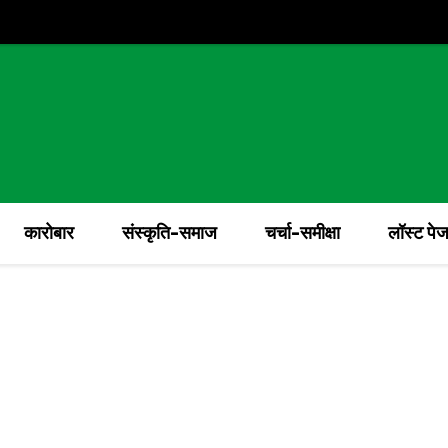
कारोबार
संस्कृति-समाज
चर्चा-समीक्षा
लॉस्ट पे