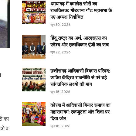
धमधागढ़ में कमलेश सोरी का
राजतिलक: गोंडवाना गोंड महासभा के
नए अध्यक्ष निर्वाचित
जून 30, 2026
हिंदू राष्ट्र का अर्थ, आरएसएस का
उद्देश्य और एकाधिकार पूंजी का सच
जून 22, 2026
छत्तीसगढ़ आदिवासी विकास परिषद:
न
व्यक्ति केंद्रित राजनीति से परे बड़े
सांगठनिक लक्ष्यों की मांग
जून 18, 2026
कोरबा में आदिवासी बियार समाज का
महासमागम: एकजुटता और शिक्षा पर
से का
दिया जोर
जून 18, 2026
डग़े व