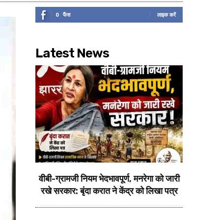
0
फैंस
लाइक करें
Latest News
वीबी-ग्रामजी नियम भेदभावपूर्ण, मनरेगा को जारी
रखे सरकार: बृंदा करात ने केंद्र को लिखा पत्र