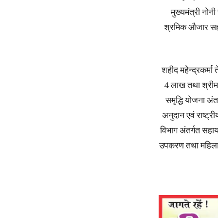
मुख्यमंत्री नोन
श्रमिक औजार सहाय
शहीद महेन्द्रकर्मा
4 लाख तथा श्रीमत
समृद्धि योजना अं
अनुदान एवं राष्ट्
विभाग अंतर्गत सह
उपकरण तथा महिला ब