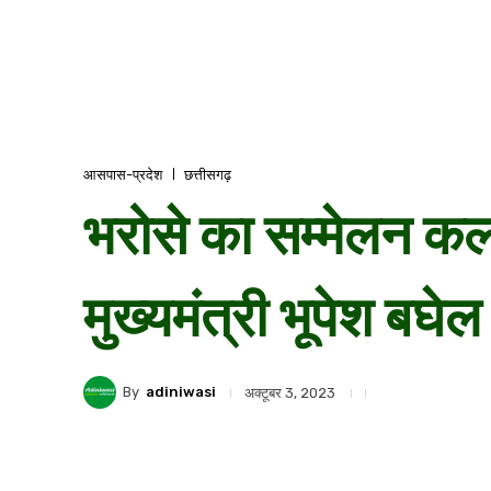
आसपास-प्रदेश
छत्तीसगढ़
भरोसे का सम्मेलन कल: 
मुख्यमंत्री भूपेश बघ
By
adiniwasi
अक्टूबर 3, 2023