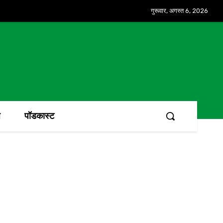
गुरूवार, अगस्त 6, 2026
ज
पॉडकास्ट