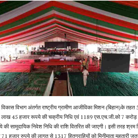
ीण विकास विभाग अंतर्गत राष्ट्रीय ग्रामीण आजीविका मिशन (बिहान)के तहत
 लाख 45 हजार रूपये की चक्रीय निधि एवं 1189 एस.एच.जी.को 7 करोड़
 की सामुदायिक निवेश निधि की राशि वितरित की जाएगी। इसी तरह श्रम 
71 हजार रुपये की लागत से 1317 हितग्राहियों को मिनीमाता महतारी जत