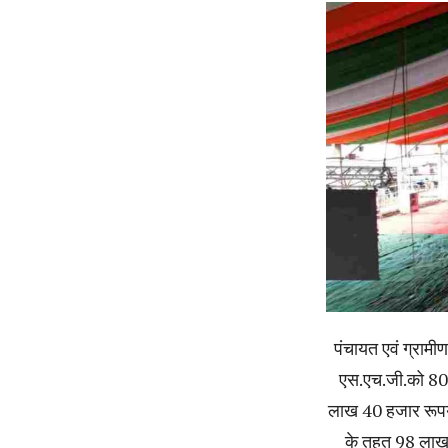
पंचायत एवं ग्राम
एस.एच.जी.को 80
लाख 40 हजार रूपये
के तहत 98 लाख 