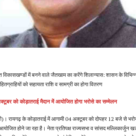
 विकासखण्डों में बनने वाले जैतखाम का करेंगे शिलान्यास: शासन के विभिन्
ितग्राहियों को सहायता राशि व सामग्री का होगा वितरण
क्टूबर को कोड़ातराई मैदान में आयोजित होगा भरोसे का सम्मेलन
। रायगढ़ के कोड़ातराई में आगामी 04 अक्टूबर को दोपहर 12 बजे से भरो
आयोजित होने जा रहा है। नेता प्रतिपक्ष राज्यसभा व सांसद मल्लिकार्जुन ख