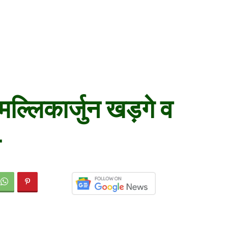
मल्लिकार्जुन खड़गे व
त