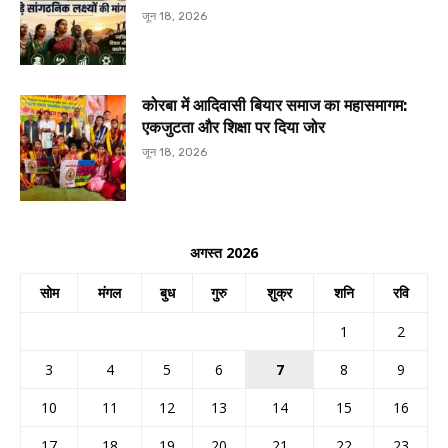
जून 18, 2026
कोरबा में आदिवासी बियार समाज का महासमागम:
एकजुटता और शिक्षा पर दिया जोर
जून 18, 2026
अगस्त 2026
सोम
मंगल
बुध
गुरु
शुक्र
शनि
रवि
1
2
3
4
5
6
7
8
9
10
11
12
13
14
15
16
17
18
19
20
21
22
23