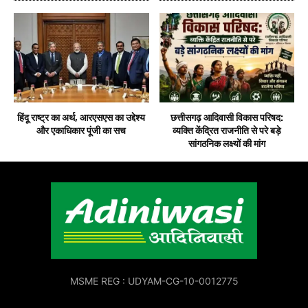
हिंदू राष्ट्र का अर्थ, आरएसएस का उद्देश्य
छत्तीसगढ़ आदिवासी विकास परिषद:
और एकाधिकार पूंजी का सच
व्यक्ति केंद्रित राजनीति से परे बड़े
सांगठनिक लक्ष्यों की मांग
MSME REG : UDYAM-CG-10-0012775