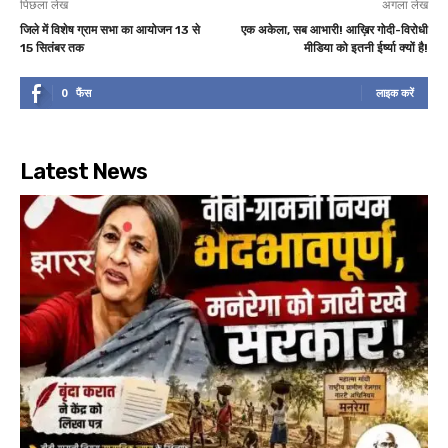
पिछला लेख
अगला लेख
जिले में विशेष ग्राम सभा का आयोजन 13 से
एक अकेला, सब आभारी! आख़िर गोदी-विरोधी
15 सितंबर तक
मीडिया को इतनी ईर्ष्या क्यों है!
0
फैंस
लाइक करें
Latest News