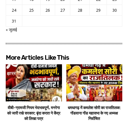
24
25
26
27
28
29
30
31
« जुलाई
More Articles Like This
वीबी-ग्रामजी नियम भेदभावपूर्ण, मनरेगा
धमधागढ़ में कमलेश सोरी का राजतिलक:
को जारी रखे सरकार: बृंदा करात ने केंद्र
गोंडवाना गोंड महासभा के नए अध्यक्ष
को लिखा पत्र
निर्वाचित