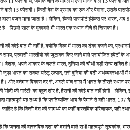
 सिर्फ 11 फीसदी थे, जबकि चीन के मामले में ऐसा मानने वाले 13 फीसदी और
मानने वाले 15 फीसदी। किसी देश के प्रभाव का एक और पैमाना, उसके पासपोर
लने वाला वजन माना जाता है। लेकिन, हैंकले पासपोर्ट इंडैक्स पर भारत, अब 85
र है। पिछले साल के मुकाबले भी भारत एक स्थान नीचे ही खिसका है।
रानी की कोई बात भी नहीं है, क्योंकि विश्व में भारत का डंका बजने का, प्रधानमं
 के समय, प्रवासी भारतीयों को जुटाकर किए जाने वाले प्रायोजित ईवेंटों के 
है। बेशक, अपने आकार के चलते भारत, दुनिया की चौथी बड़ी सैन्य शक्ति है
 जुड़ा भारत का सकल घरेलू उत्पाद, उसे दुनिया की बड़ी अर्थव्यवस्थाओं में पा
ा है। और वर्तमान विकास दर से, अगले पांच साल में भारत के तीसरे स्थान पर 
की ‘मोदी की गारंटी’ का बहुत शोर है, हैरानी की कोई बात नहीं होगी। लेकिन, 
ादा महत्वपूर्ण यह तथ्य है कि प्रतिव्यक्ति आय के पैमाने से वही भारत, 197 देशो
। जाहिर है कि किसी देश की सामर्थ्य का कहीं वास्तविक परिचायक, यही स्था
 है कि जनता की वास्तविक दशा को दर्शाने वाले सभी महत्वपूर्ण सूचकांक, भा