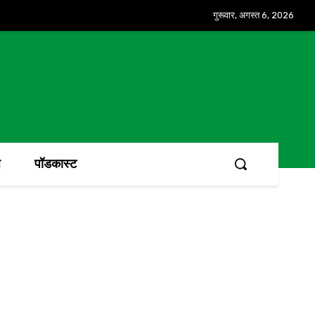
गुरूवार, अगस्त 6, 2026
ज
पॉडकास्ट