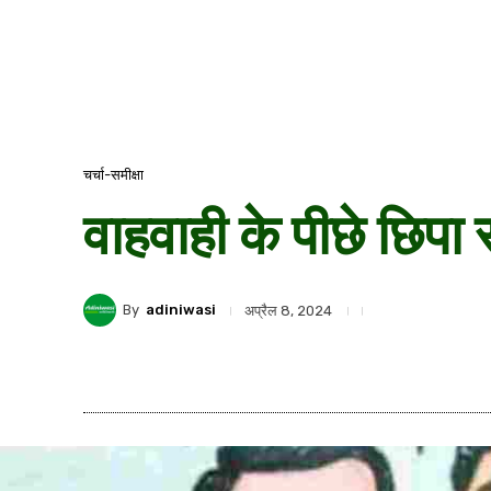
चर्चा-समीक्षा
वाहवाही के पीछे छिपा
By
adiniwasi
अप्रैल 8, 2024