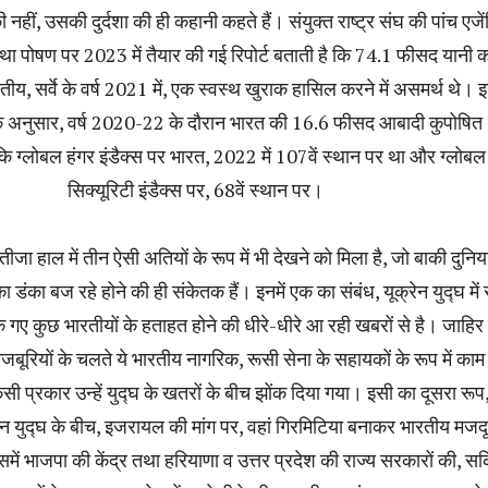
 नहीं, उसकी दुर्दशा की ही कहानी कहते हैं। संयुक्त राष्ट्र संघ की पांच एजें
षा तथा पोषण पर 2023 में तैयार की गई रिपोर्ट बताती है कि 74.1 फीसद यानी 
, सर्वे के वर्ष 2021 में, एक स्वस्थ खुराक हासिल करने में असमर्थ थे। 
न के अनुसार, वर्ष 2020-22 के दौरान भारत की 16.6 फीसद आबादी कुपोषित
ि ग्लोबल हंगर इंडैक्स पर भारत, 2022 में 107वें स्थान पर था और ग्लोबल
सिक्यूरिटी इंडैक्स पर, 68वें स्थान पर।
तीजा हाल में तीन ऐसी अतियों के रूप में भी देखने को मिला है, जो बाकी दुनिया 
डंका बज रहे होने की ही संकेतक हैं। इनमें एक का संबंध, यूक्रेन युद्घ में 
े गए कुछ भारतीयों के हताहत होने की धीरे-धीरे आ रही खबरों से है। जाहिर 
मजबूरियों के चलते ये भारतीय नागरिक, रूसी सेना के सहायकों के रूप में काम
िसी प्रकार उन्हें युद्घ के खतरों के बीच झोंक दिया गया। इसी का दूसरा रूप
युद्घ के बीच, इजरायल की मांग पर, वहां गिरमिटिया बनाकर भारतीय मजदूर
िसमें भाजपा की केंद्र तथा हरियाणा व उत्तर प्रदेश की राज्य सरकारों की, स