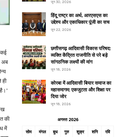
जून 30, 2026
हिंदू राष्ट्र का अर्थ, आरएसएस का
उद्देश्य और एकाधिकार पूंजी का सच
जून 22, 2026
छत्तीसगढ़ आदिवासी विकास परिषद:
ी कई
व्यक्ति केंद्रित राजनीति से परे बड़े
पर अब
सांगठनिक लक्ष्यों की मांग
जून 18, 2026
ैन्य
े ही
कोरबा में आदिवासी बियार समाज का
है।’
महासमागम: एकजुटता और शिक्षा पर
दिया जोर
जून 18, 2026
लाख
ारत की
अगस्त 2026
 में
सोम
मंगल
बुध
गुरु
शुक्र
शनि
रवि