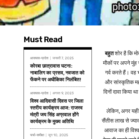
Must Read
बहुत
शोर है कि मोद
आसपास-प्रदेश
जनवरी 7, 2025
मौकों पर अपने मुंह
कोरबा छात्रावास घटना:
गर्व करते हैं। वह 
नाबालिग का प्रसव, नवजात को
फेंकने पर अधीक्षिका निलंबित!
और सांस्कृतिक महा
दिनों दावा किया था
आसपास-प्रदेश
अगस्त 9, 2023
विश्व आदिवासी दिवस पर जिला
स्तरीय कार्यक्रम आज: राजस्व
लेकिन, अगर यही स
मंत्री जय सिंह अग्रवाल होंगे
सैंतीस लाख से ज्याद
कार्यक्रम के मुख्य अतिथि
आवाज का ही विश्व
चर्चा-समीक्षा
जून 10, 2025