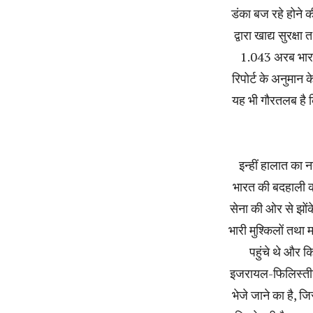
डंका बज रहे होने की
द्वारा खाद्य सुरक्
1.043 अरब भारतीय
रिपोर्ट के अनुमा
यह भी गौरतलब है क
इन्हीं हालात का न
भारत की बदहाली का 
सेना की ओर से झोंक
भारी मुश्किलों तथा 
पहुंचे थे और क
इजरायल-फिलिस्तीन 
भेजे जाने का है, ज