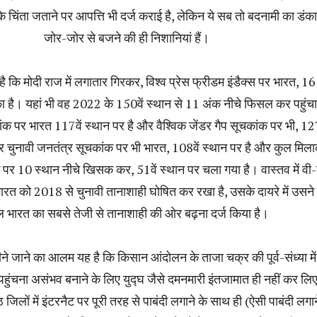
े चिंता जताने पर आपत्ति भी दर्ज कराई है, लेकिन ये सब तो बदनामी का डं
जोर-जोर से बजने की ही निशानियां हैं।
है कि मोदी राज में लगातार गिरकर, विश्व प्रेस फ्रीडम इंडैक्स पर भारत, 161
का है। यहां भी वह 2022 के 150वें स्थान से 11 अंक नीचे फिसल कर पहुंचा
क पर भारत 117वें स्थान पर है और वैश्विक जेंडर गैप सूचकांक पर भी, 127
र चुनावी जनतंत्र सूचकांक पर भी भारत, 108वें स्थान पर है और कुल मिल
पर 10 स्थान नीचे खिसक कर, 51वें स्थान पर चला गया है। वास्तव में वी-
ो भारत को 2018 से चुनावी तानाशाही घोषित कर रखा है, उसके दायरे में उसन
 भारत का सबसे तेजी से तानाशाही की ओर बढ़ना दर्ज किया है।
ीने जाने का आलम यह है कि किसान आंदोलन के ताजा चक्र की पूर्व-संध्या में
 पहुंचना असंभव बनाने के लिए युद्घ जैसे दमनमारी इंतजामात ही नहीं कर लि
ठ जिलों में इंटरनैट पर पूरी तरह से पाबंदी लगाने के साथ ही (ऐसी पाबंदी लगाने