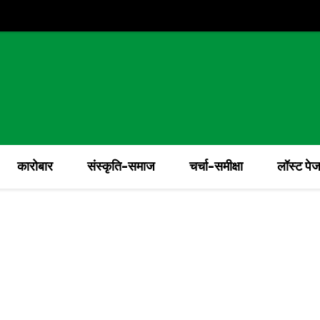
कारोबार
संस्कृति-समाज
चर्चा-समीक्षा
लॉस्ट पे