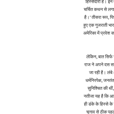
हिस्सेदारी है। इन
चर्चित कथन से लगाय
है।’ तीसरा रूप, पि
हुए एक गुजराती भा
अमेरिका में प्रवेश क
लेकिन, बात सिर्फ
राज ने अपने दस साल
जा रही है। लंब
धर्मनिरपेक्ष, जनत
सुनिश्चित की थी
नतीजा यह है कि आज
ही डंके के हिस्से 
चुनाव से ठीक पहले