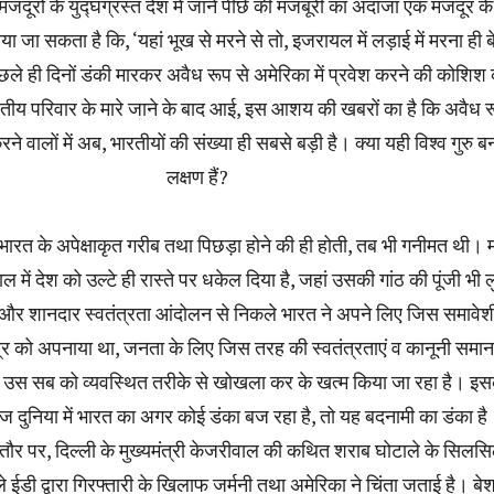
 मजदूरों के युद्घग्रस्त देश में जाने पीछे की मजबूरी का अंदाजा एक मजदूर क
ा जा सकता है कि, ‘यहां भूख से मरने से तो, इजरायल में लड़ाई में मरना ही 
छले ही दिनों डंकी मारकर अवैध रूप से अमेरिका में प्रवेश करने की कोशिश
रतीय परिवार के मारे जाने के बाद आई, इस आशय की खबरों का है कि अवैध र
रने वालों में अब, भारतीयों की संख्या ही सबसे बड़ी है। क्या यही विश्व गुरु ब
लक्षण हैं?
 भारत के अपेक्षाकृत गरीब तथा पिछड़ा होने की ही होती, तब भी गनीमत थी। म
 में देश को उल्टे ही रास्ते पर धकेल दिया है, जहां उसकी गांठ की पूंजी भी 
े और शानदार स्वतंत्रता आंदोलन से निकले भारत ने अपने लिए जिस समावेश
ंत्र को अपनाया था, जनता के लिए जिस तरह की स्वतंत्रताएं व कानूनी समान
ं, उस सब को व्यवस्थित तरीके से खोखला कर के खत्म किया जा रहा है। इ
 दुनिया में भारत का अगर कोई डंका बज रहा है, तो यह बदनामी का डंका है
के तौर पर, दिल्ली के मुख्यमंत्री केजरीवाल की कथित शराब घोटाले के सिलसिले
 ईडी द्वारा गिरफ्तारी के खिलाफ जर्मनी तथा अमेरिका ने चिंता जताई है। ब