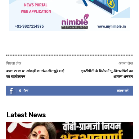
पिछला लेख
अगला लेख
बजट 2024: आंकड़ों का खेल और झूठे वादों
एनटीपीसी के विरोध में भू-विस्थापितों का
का बड़बोलापन
आमरण अनशन
0
फैंस
लाइक करें
Latest News