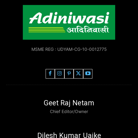
MSME REG : UDYAM-CG-10-0012775
Geet Raj Netam
Chief Editor/Owner
Dilesh Kumar Uaike