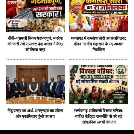
वीबी-ग्रामजी नियम भेदभावपूर्ण, मनरेगा
धमधागढ़ में कमलेश सोरी का राजतिलक:
को जारी रखे सरकार: बृंदा करात ने केंद्र
गोंडवाना गोंड महासभा के नए अध्यक्ष
को लिखा पत्र
निर्वाचित
हिंदू राष्ट्र का अर्थ, आरएसएस का उद्देश्य
छत्तीसगढ़ आदिवासी विकास परिषद:
और एकाधिकार पूंजी का सच
व्यक्ति केंद्रित राजनीति से परे बड़े
सांगठनिक लक्ष्यों की मांग