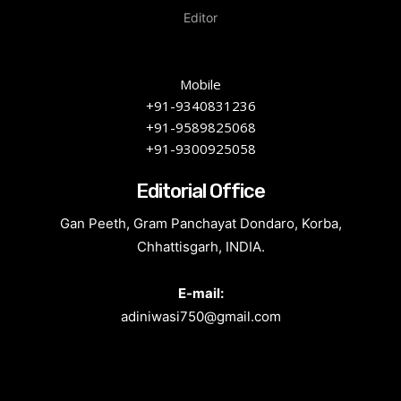
Editor
Mobile
+91-9340831236
+91-9589825068
+91-9300925058
Editorial Office
Gan Peeth, Gram Panchayat Dondaro, Korba,
Chhattisgarh, INDIA.
E-mail:
adiniwasi750@gmail.com