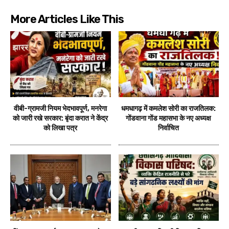
More Articles Like This
वीबी-ग्रामजी नियम भेदभावपूर्ण, मनरेगा
धमधागढ़ में कमलेश सोरी का राजतिलक:
को जारी रखे सरकार: बृंदा करात ने केंद्र
गोंडवाना गोंड महासभा के नए अध्यक्ष
को लिखा पत्र
निर्वाचित