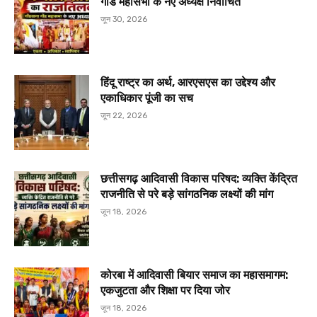
गोंड महासभा के नए अध्यक्ष निर्वाचित
जून 30, 2026
हिंदू राष्ट्र का अर्थ, आरएसएस का उद्देश्य और
एकाधिकार पूंजी का सच
जून 22, 2026
छत्तीसगढ़ आदिवासी विकास परिषद: व्यक्ति केंद्रित
राजनीति से परे बड़े सांगठनिक लक्ष्यों की मांग
जून 18, 2026
कोरबा में आदिवासी बियार समाज का महासमागम:
एकजुटता और शिक्षा पर दिया जोर
जून 18, 2026