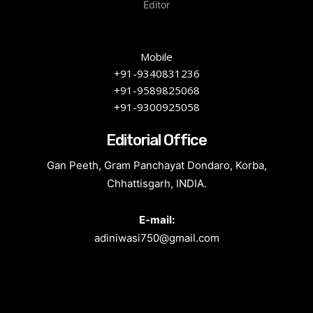
Editor
Mobile
+91-9340831236
+91-9589825068
+91-9300925058
Editorial Office
Gan Peeth, Gram Panchayat Dondaro, Korba,
Chhattisgarh, INDIA.
E-mail:
adiniwasi750@gmail.com