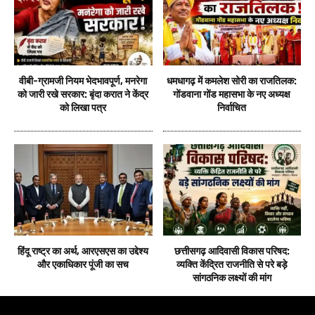
वीबी-ग्रामजी नियम भेदभावपूर्ण, मनरेगा
धमधागढ़ में कमलेश सोरी का राजतिलक:
को जारी रखे सरकार: बृंदा करात ने केंद्र
गोंडवाना गोंड महासभा के नए अध्यक्ष
को लिखा पत्र
निर्वाचित
हिंदू राष्ट्र का अर्थ, आरएसएस का उद्देश्य
छत्तीसगढ़ आदिवासी विकास परिषद:
और एकाधिकार पूंजी का सच
व्यक्ति केंद्रित राजनीति से परे बड़े
सांगठनिक लक्ष्यों की मांग