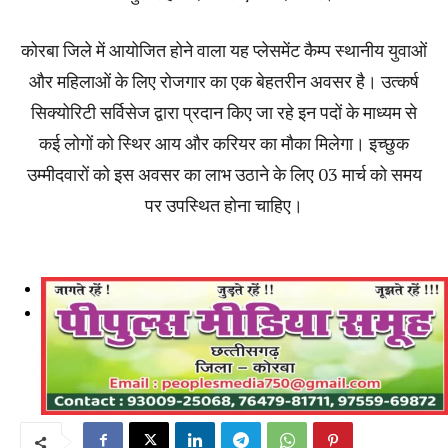
कोरबा जिले में आयोजित होने वाला यह प्लेसमेंट कैम्प स्थानीय युवाओं
और महिलाओं के लिए रोजगार का एक बेहतरीन अवसर है। उत्कर्ष
सिक्योरिटी सर्विसेज द्वारा प्रदान किए जा रहे इन पदों के माध्यम से
कई लोगों को स्थिर आय और करियर का मौका मिलेगा। इच्छुक
उम्मीदवारों को इस अवसर का लाभ उठाने के लिए 03 मार्च को समय
पर उपस्थित होना चाहिए।
Previous
Next