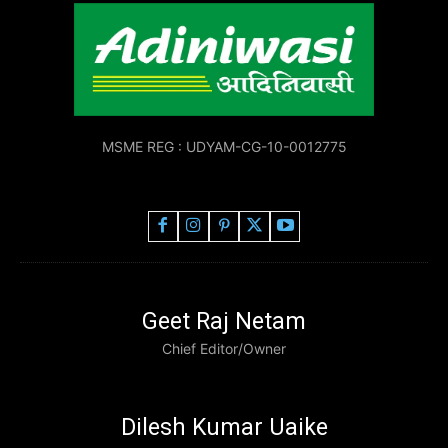
MSME REG : UDYAM-CG-10-0012775
Geet Raj Netam
Chief Editor/Owner
Dilesh Kumar Uaike