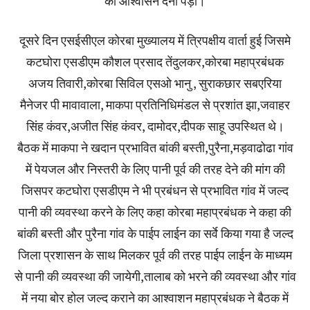
का आश्वासन देना पड़ा।
दूसरे दिन एसईसीएल कोरबा मुख्यालय में त्रिपक्षीय वार्ता हुई जिसमे
कटघोरा एसडीएम कौशल प्रसाद तेंदुलकर,कोरबा महाप्रबंधक
अजय तिवारी,कोरबा सिविल एसओ भानु , सुराकछार सबएरिया
मैनेजर पी मावावाला, माकपा प्रतिनिधिमंडल से प्रशांत झा,जवाहर
सिंह कंवर,अजीत सिंह कंवर, दामोदर,दीपक साहू उपस्थित थे।
बैठक में माकपा ने खदान प्रभावित बांकी बस्ती,पुरैना,मड़वाढोढा गांव
में पेयजल और निस्तरी के लिए पानी पूर्व की तरह देने की मांग की
जिसपर कटघोरा एसडीएम ने भी प्रबंधन से प्रभावित गांव में जल्द
पानी की व्यवस्था करने के लिए कहा कोरबा महाप्रबंधक ने कहा की
बांकी बस्ती और पुरैना गांव के पाईप लाईन का सर्वे किया गया है जल्द
जिला प्रशासन के साथ मिलकर पूर्व की तरह पाईप लाईन के माध्यम
से पानी की व्यवस्था की जायेगी,तालाब को भरने की व्यवस्था और गांव
में नया बोर होल जल्द कराने का आश्वाशन महाप्रबंधक ने बैठक में