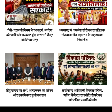
वीबी-ग्रामजी नियम भेदभावपूर्ण, मनरेगा
धमधागढ़ में कमलेश सोरी का राजतिलक:
को जारी रखे सरकार: बृंदा करात ने केंद्र
गोंडवाना गोंड महासभा के नए अध्यक्ष
को लिखा पत्र
निर्वाचित
हिंदू राष्ट्र का अर्थ, आरएसएस का उद्देश्य
छत्तीसगढ़ आदिवासी विकास परिषद:
और एकाधिकार पूंजी का सच
व्यक्ति केंद्रित राजनीति से परे बड़े
सांगठनिक लक्ष्यों की मांग