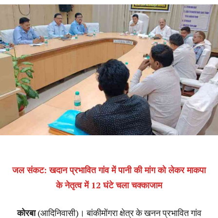
जल संकट: खदान प्रभावित गांव में पानी की मांग को लेकर माकपा
के नेतृत्व में 12 घंटे चला चक्काजाम
कोरबा
(आदिनिवासी)। बांकीमोंगरा क्षेत्र के खनन प्रभावित गांव