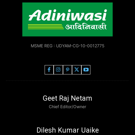
MSME REG : UDYAM-CG-10-0012775
Geet Raj Netam
Chief Editor/Owner
Dilesh Kumar Uaike