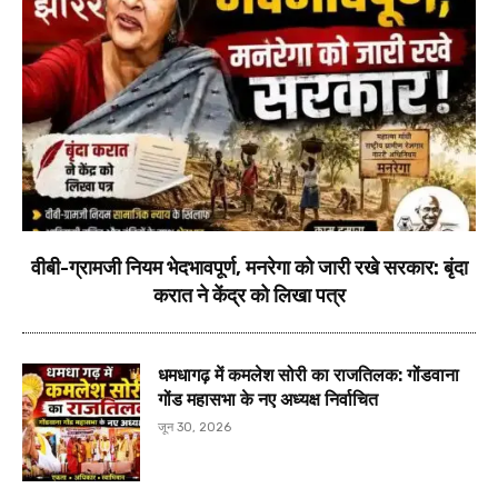
वीबी-ग्रामजी नियम भेदभावपूर्ण, मनरेगा को जारी रखे सरकार: बृंदा
करात ने केंद्र को लिखा पत्र
धमधागढ़ में कमलेश सोरी का राजतिलक: गोंडवाना
गोंड महासभा के नए अध्यक्ष निर्वाचित
जून 30, 2026