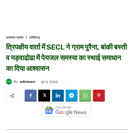
आसपास-प्रदेश
छत्तीसगढ़
त्रिपक्षीय वार्ता में SECL ने ग्राम पुरैना, बांकी बस्ती
व मड़वाढोढा में पेयजल समस्या का स्थाई समाधान
का दिया आश्वासन
By
adiniwasi
जून 3, 2023