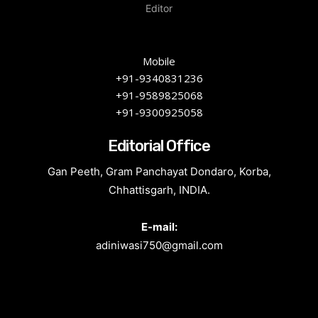
Editor
Mobile
+91-9340831236
+91-9589825068
+91-9300925058
Editorial Office
Gan Peeth, Gram Panchayat Dondaro, Korba,
Chhattisgarh, INDIA.
E-mail:
adiniwasi750@gmail.com