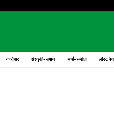
कारोबार
संस्कृति-समाज
चर्चा-समीक्षा
लॉस्ट पे