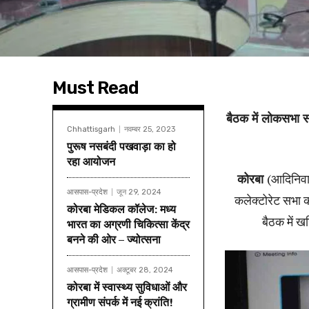
Must Read
बैठक में लोकसभा सा
Chhattisgarh
नवम्बर 25, 2023
पुरूष नसबंदी पखवाड़ा का हो
रहा आयोजन
कोरबा
(आदिनिवा
आसपास-प्रदेश
जून 29, 2024
कलेक्टोरेट सभा 
कोरबा मेडिकल कॉलेज: मध्य
बैठक में ख
भारत का अग्रणी चिकित्सा केंद्र
बनने की ओर – ज्योत्सना
आसपास-प्रदेश
अक्टूबर 28, 2024
कोरबा में स्वास्थ्य सुविधाओं और
ग्रामीण संपर्क में नई क्रांति!