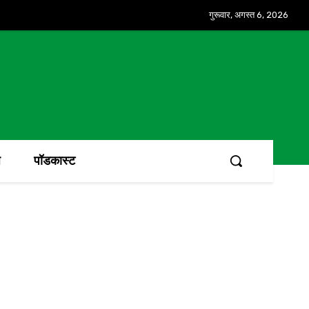
गुरूवार, अगस्त 6, 2026
ज
पॉडकास्ट