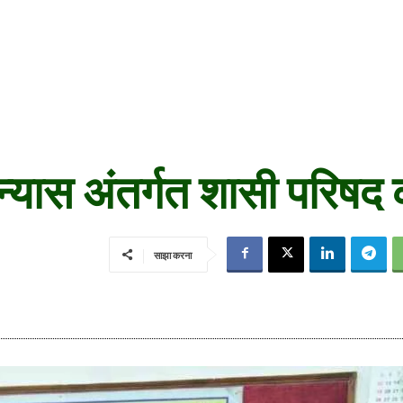
्यास अंतर्गत शासी परिषद 
साझा करना