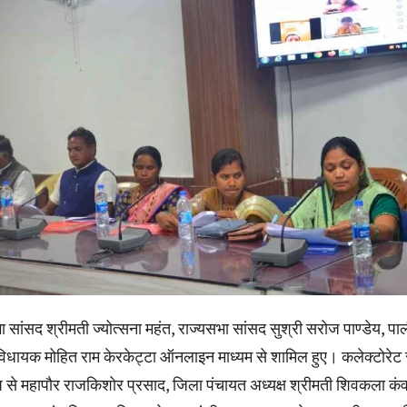
 सांसद श्रीमती ज्योत्सना महंत, राज्यसभा सांसद सुश्री सरोज पाण्डेय, पा
े विधायक मोहित राम केरकेट्टा ऑनलाइन माध्यम से शामिल हुए। कलेक्टोरेट
रूप से महापौर राजकिशोर प्रसाद, जिला पंचायत अध्यक्ष श्रीमती शिवकला कं