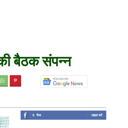
की बैठक संपन्न
0
फैंस
लाइक करें