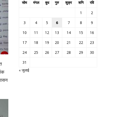
सोम
मंगल
बुध
गुरु
शुक्र
शनि
रवि
1
2
3
4
5
6
7
8
9
10
11
12
13
14
15
16
17
18
19
20
21
22
23
24
25
26
27
28
29
30
31
ित
« जुलाई
षिक
 शासन