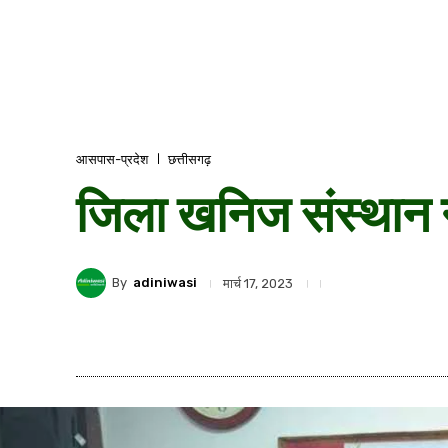
आसपास-प्रदेश
छत्तीसगढ़
जिला खनिज संस्थान न
By
adiniwasi
मार्च 17, 2023