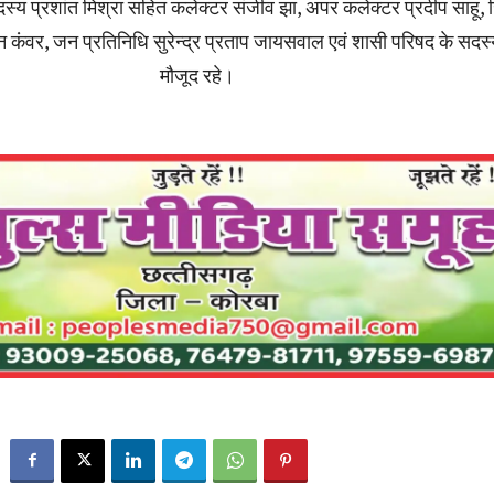
स्य प्रशांत मिश्रा सहित कलेक्टर संजीव झा, अपर कलेक्टर प्रदीप साहू,
 कंवर, जन प्रतिनिधि सुरेन्द्र प्रताप जायसवाल एवं शासी परिषद के सदस
मौजूद रहे।