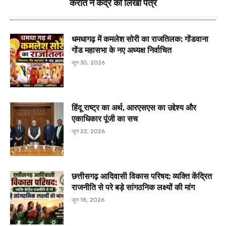
करात ने केंद्र को लिखा पत्र
धमधागढ़ में कमलेश सोरी का राजतिलक: गोंडवाना
गोंड महासभा के नए अध्यक्ष निर्वाचित
जून 30, 2026
हिंदू राष्ट्र का अर्थ, आरएसएस का उद्देश्य और
एकाधिकार पूंजी का सच
जून 22, 2026
छत्तीसगढ़ आदिवासी विकास परिषद: व्यक्ति केंद्रित
राजनीति से परे बड़े सांगठनिक लक्ष्यों की मांग
जून 18, 2026