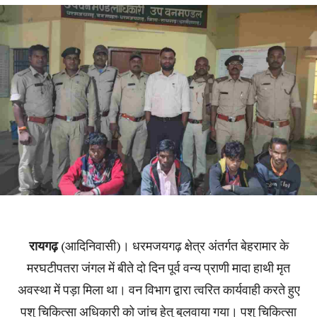
रायगढ़
(आदिनिवासी)। धरमजयगढ़ क्षेत्र अंतर्गत बेहरामार के
मरघटीपतरा जंगल में बीते दो दिन पूर्व वन्य प्राणी मादा हाथी मृत
अवस्था में पड़ा मिला था। वन विभाग द्वारा त्वरित कार्यवाही करते हुए
पशु चिकित्सा अधिकारी को जांच हेतु बुलवाया गया। पशु चिकित्सा