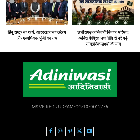
हिंदू राष्ट्र का अर्थ, आरएसएस का उद्देश्य
छत्तीसगढ़ आदिवासी विकास परिषद:
और एकाधिकार पूंजी का सच
व्यक्ति केंद्रित राजनीति से परे बड़े
सांगठनिक लक्ष्यों की मांग
MSME REG : UDYAM-CG-10-0012775