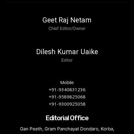
Geet Raj Netam
Chief Editor/Owner
Dilesh Kumar Uaike
Editor
Mobile
+91-9340831236
+91-9589825068
+91-9300925058
Editorial Office
Gan Peeth, Gram Panchayat Dondaro, Korba,