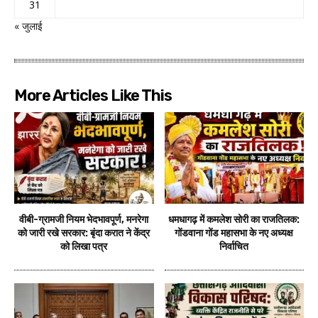
31
« जुलाई
More Articles Like This
वीबी-ग्रामजी नियम भेदभावपूर्ण, मनरेगा
धमधागढ़ में कमलेश सोरी का राजतिलक:
को जारी रखे सरकार: बृंदा करात ने केंद्र
गोंडवाना गोंड महासभा के नए अध्यक्ष
को लिखा पत्र
निर्वाचित