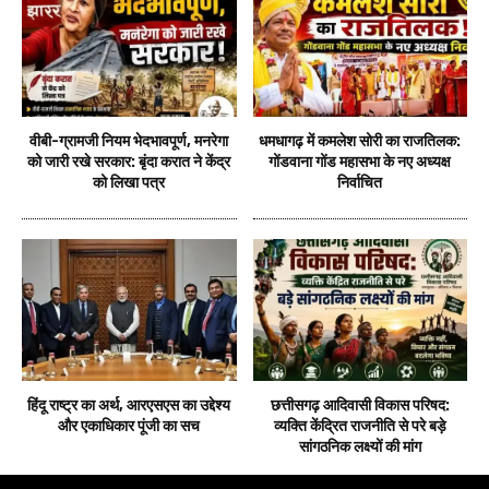
वीबी-ग्रामजी नियम भेदभावपूर्ण, मनरेगा
धमधागढ़ में कमलेश सोरी का राजतिलक:
को जारी रखे सरकार: बृंदा करात ने केंद्र
गोंडवाना गोंड महासभा के नए अध्यक्ष
को लिखा पत्र
निर्वाचित
हिंदू राष्ट्र का अर्थ, आरएसएस का उद्देश्य
छत्तीसगढ़ आदिवासी विकास परिषद:
और एकाधिकार पूंजी का सच
व्यक्ति केंद्रित राजनीति से परे बड़े
सांगठनिक लक्ष्यों की मांग