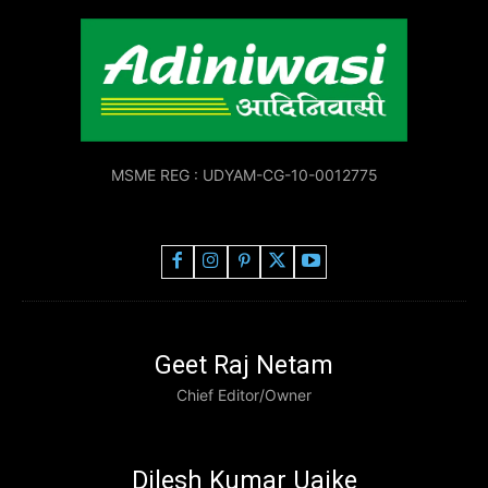
MSME REG : UDYAM-CG-10-0012775
Geet Raj Netam
Chief Editor/Owner
Dilesh Kumar Uaike