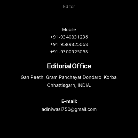
Editor
Mobile
+91-9340831236
+91-9589825068
+91-9300925058
Editorial Office
Gan Peeth, Gram Panchayat Dondaro, Korba,
Chhattisgarh, INDIA.
E-mail:
adiniwasi750@gmail.com