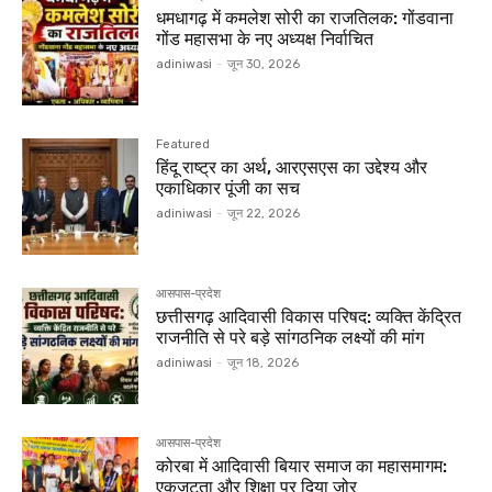
धमधागढ़ में कमलेश सोरी का राजतिलक: गोंडवाना
गोंड महासभा के नए अध्यक्ष निर्वाचित
adiniwasi
-
जून 30, 2026
Featured
हिंदू राष्ट्र का अर्थ, आरएसएस का उद्देश्य और
एकाधिकार पूंजी का सच
adiniwasi
-
जून 22, 2026
आसपास-प्रदेश
छत्तीसगढ़ आदिवासी विकास परिषद: व्यक्ति केंद्रित
राजनीति से परे बड़े सांगठनिक लक्ष्यों की मांग
adiniwasi
-
जून 18, 2026
आसपास-प्रदेश
कोरबा में आदिवासी बियार समाज का महासमागम:
एकजुटता और शिक्षा पर दिया जोर