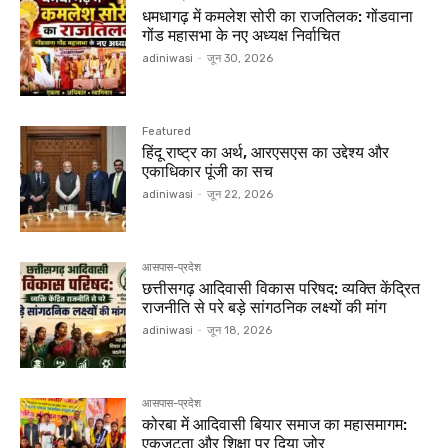
धमधागढ़ में कमलेश सोरी का राजतिलक: गोंडवाना
गोंड महासभा के नए अध्यक्ष निर्वाचित
adiniwasi
-
जून 30, 2026
Featured
हिंदू राष्ट्र का अर्थ, आरएसएस का उद्देश्य और
एकाधिकार पूंजी का सच
adiniwasi
-
जून 22, 2026
आसपास-प्रदेश
छत्तीसगढ़ आदिवासी विकास परिषद: व्यक्ति केंद्रित
राजनीति से परे बड़े सांगठनिक लक्ष्यों की मांग
adiniwasi
-
जून 18, 2026
आसपास-प्रदेश
कोरबा में आदिवासी बियार समाज का महासमागम:
एकजुटता और शिक्षा पर दिया जोर