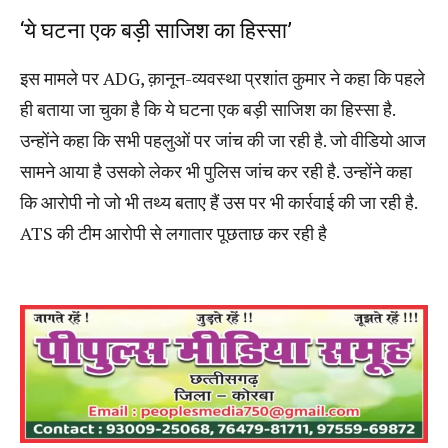
‘ये घटना एक बड़ी साजिश का हिस्सा’
इस मामले पर ADG, क़ानून-व्यवस्था प्रशांत कुमार ने कहा कि पहले
ही बताया जा चुका है कि ये घटना एक बड़ी साजिश का हिस्सा है.
उन्होंने कहा कि सभी पहलुओं पर जांच की जा रही है. जो वीडियो आज
सामने आया है उसको लेकर भी पुलिस जांच कर रही है. उन्होंने कहा
कि आरोपी नो जो भी तथ्य बताए हैं उस पर भी कार्रवाई की जा रही है.
ATS की टीम आरोपी से लगातार पूछताछ कर रही है