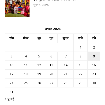
जून 18, 2026
अगस्त 2026
सोम
मंगल
बुध
गुरु
शुक्र
शनि
रवि
1
2
3
4
5
6
7
8
9
10
11
12
13
14
15
16
17
18
19
20
21
22
23
24
25
26
27
28
29
30
31
« जुलाई