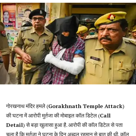
गोरखनाथ मंदिर हमले (
Gorakhnath Temple Attack
)
की घटना में आरोपी मुर्तजा की मोबाइल कॉल डिटेल (
Call
Detail
) से बड़ा खुलासा हुआ है. आरोपी की कॉल डिटेल से पता
चला है कि मुर्तज़ा ने घटना के दिन अब्दुल रहमान से बात की थी. कॉल