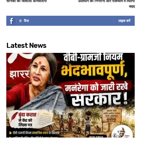
सैनिकों का जोशीला अभिवादन!
उल्लंघन की निगरानी और रोकथाम में मिलेगी
मदद
0
फैंस
लाइक करें
Latest News