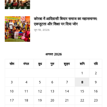
कोरबा में आदिवासी बियार समाज का महासमागम:
एकजुटता और शिक्षा पर दिया जोर
जून 18, 2026
अगस्त 2026
सोम
मंगल
बुध
गुरु
शुक्र
शनि
रवि
1
2
3
4
5
6
7
8
9
10
11
12
13
14
15
16
17
18
19
20
21
22
23