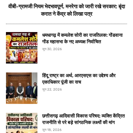
वीबी-ग्रामजी नियम भेदभावपूर्ण, मनरेगा को जारी रखे सरकार: बृंदा
करात ने केंद्र को लिखा पत्र
धमधागढ़ में कमलेश सोरी का राजतिलक: गोंडवाना
गोंड महासभा के नए अध्यक्ष निर्वाचित
जून 30, 2026
हिंदू राष्ट्र का अर्थ, आरएसएस का उद्देश्य और
एकाधिकार पूंजी का सच
जून 22, 2026
छत्तीसगढ़ आदिवासी विकास परिषद: व्यक्ति केंद्रित
राजनीति से परे बड़े सांगठनिक लक्ष्यों की मांग
जून 18, 2026