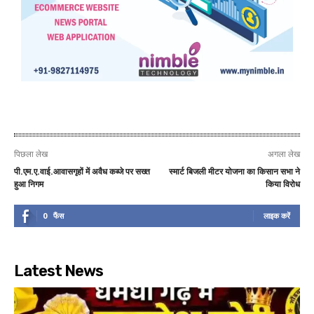
पिछला लेख
अगला लेख
पी.एम.ए.वाई.आवासगृहों में अवैध कब्जे पर सख्त
स्मार्ट बिजली मीटर योजना का किसान सभा ने
हुआ निगम
किया विरोध
0
फैंस
लाइक करें
Latest News