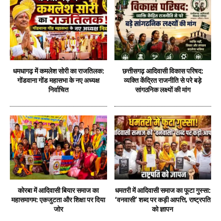
धमधागढ़ में कमलेश सोरी का राजतिलक:
छत्तीसगढ़ आदिवासी विकास परिषद:
गोंडवाना गोंड महासभा के नए अध्यक्ष
व्यक्ति केंद्रित राजनीति से परे बड़े
निर्वाचित
सांगठनिक लक्ष्यों की मांग
कोरबा में आदिवासी बियार समाज का
धमतरी में आदिवासी समाज का फूटा गुस्सा:
महासमागम: एकजुटता और शिक्षा पर दिया
‘वनवासी’ शब्द पर कड़ी आपत्ति, राष्ट्रपति
जोर
को ज्ञापन