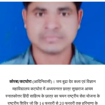
कोरबा/कटघोरा
(आदिनिवासी)। जय बुढा देव कला एवं विज्ञान
महाविद्यालय कटघोरा में अध्ययनरत छात्र सुखराज आयम
स्नातकोत्तर हिंदी साहित्य के छात्र का चयन राष्ट्रीय सेवा योजना के
राष्ट्रीय शिविर जो कि 14 फरवरी से 20 फरवरी तक हरियाणा के