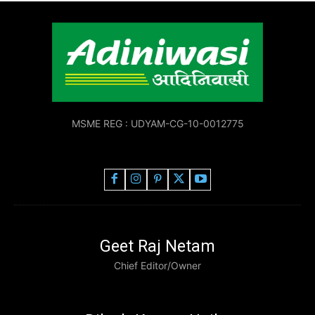
MSME REG : UDYAM-CG-10-0012775
Geet Raj Netam
Chief Editor/Owner