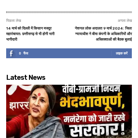
पिछला लेख
अगला लेख
14 मार्च को दिल्ली में किसान मजदूर
नेशनल लोक अदालत 9 मार्च 2024: जिला
महापंचायत; छत्तीसगढ़ से भी होगी भारी
न्यायाधीश ने बीमा कंपनी के अधिकारियों और
भागीदारी
अधिवक्ताओं की बैठक बुलाई
0
फैंस
लाइक करें
Latest News