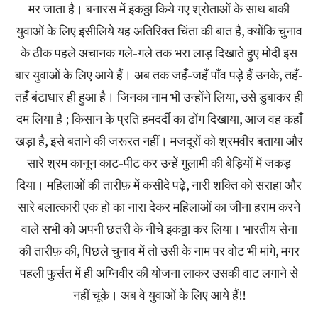
मर जाता है। बनारस में इकठ्ठा किये गए श्रोताओं के साथ बाकी
युवाओं के लिए इसीलिये यह अतिरिक्त चिंता की बात है, क्योंकि चुनाव
के ठीक पहले अचानक गले-गले तक भरा लाड़ दिखाते हुए मोदी इस
बार युवाओं के लिए आये हैं। अब तक जहँ-जहँ पाँव पड़े हैं उनके, तहँ-
तहँ बंटाधार ही हुआ है। जिनका नाम भी उन्होंने लिया, उसे डुबाकर ही
दम लिया है ; किसान के प्रति हमदर्दी का ढोंग दिखाया, आज वह कहाँ
खड़ा है, इसे बताने की जरूरत नहीं। मजदूरों को श्रमवीर बताया और
सारे श्रम कानून काट-पीट कर उन्हें गुलामी की बेड़ियों में जकड़
दिया। महिलाओं की तारीफ़ में कसीदे पढ़े, नारी शक्ति को सराहा और
सारे बलात्कारी एक हो का नारा देकर महिलाओं का जीना हराम करने
वाले सभी को अपनी छतरी के नीचे इकठ्ठा कर लिया। भारतीय सेना
की तारीफ़ की, पिछले चुनाव में तो उसी के नाम पर वोट भी मांगे, मगर
पहली फुर्सत में ही अग्निवीर की योजना लाकर उसकी वाट लगाने से
नहीं चूके। अब वे युवाओं के लिए आये हैं!!