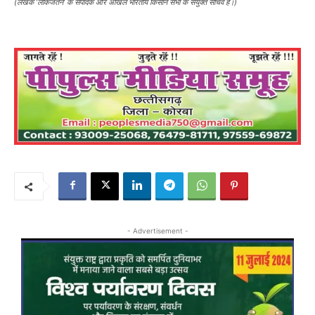
(लेखक ‘लोकजतन’ के संपादक और अखिल भारतीय किसान सभा के संयुक्त सचिव हैं।)
- Advertisement -