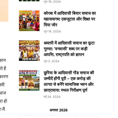
जून 18, 2026
कोरबा में आदिवासी बियार समाज का
महासमागम: एकजुटता और शिक्षा पर
दिया जोर
जून 18, 2026
धमतरी में आदिवासी समाज का फूटा
गुस्सा: ‘वनवासी’ शब्द पर कड़ी
आपत्ति, राष्ट्रपति को ज्ञापन
मकान
जून 2, 2026
े है
छुरिया के आदिवासी गोंड समाज की
 कारण
उम्मीदें होंगी पूरी – एक करोड़ की
नमी
लागत से बनेंगे सामाजिक भवन और
छात्रावास: स्थल निरीक्षण पूर्ण
ु आज
मई 24, 2026
रा हो
मैं
अगस्त 2026