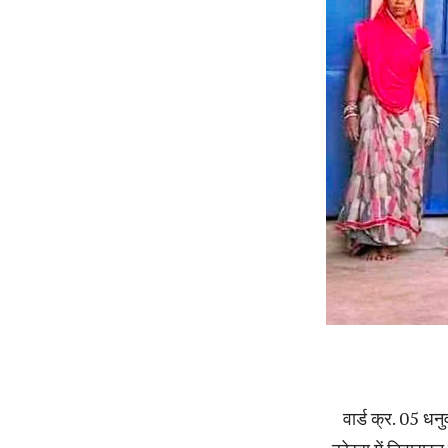
वार्ड क्र. 05 धन