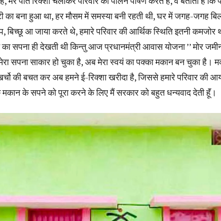
हैं, मेरे पति रिक्शा चलाकर परिवार का पालन पोषण करते हैं, वे बताती हैं कि
्टी का बना हुआ था, हर मौसम में समस्या बनी रहती थी, घर में जगह-जगह ब
ांप, बिच्छू आ जाया करते थे, हमारे परिवार की आर्थिक स्थिति इतनी कमजोर 
न का सपना ही देखती थी किन्तु आज प्रधानमंत्री आवास योजना ’’ मोर जमी
मेरा सपना साकार हो चुका है, अब मेरा स्वयं का पक्का मकान बन चुका है। 
ले खर्चो की बचत कर अब हमने ई-रिक्शा खरीदा है, जिससे हमारे परिवार की आ
के मकान के सपने को पूरा करने के लिए मैं सरकार को बहुत धन्यवाद देती हूॅं।