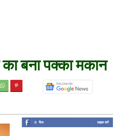
ा का बना पक्का मकान
0
फैंस
लाइक करें