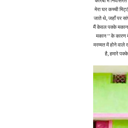
कोरबा में निवासरत 
मेरा घर कच्ची मिट
जाते थे, जहॉं पर स
मैं केवल पक्के मका
मकान ’’ के कारण 
मरम्मत में होने वा
है, हमारे पक्