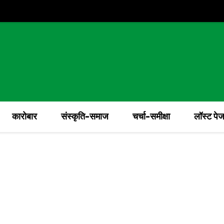
कारोबार
संस्कृति-समाज
चर्चा-समीक्षा
लॉस्ट पे