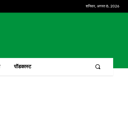
शनिवार, अगस्त 8, 2026
ज
पॉडकास्ट