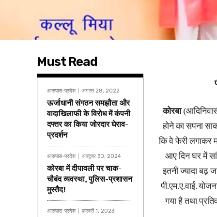
Must Read
आसपास-प्रदेश
अगस्त 28, 2022
ऊर्जाधानी संगठन समझौता और
कोरबा
(आदिनिवासी
वादाखिलाफी के विरोध में कंपनी
दफ्तर का किया जोरदार घेराव-
होने का सपना साका
प्रदर्शन
कि वे फेरी लगाकर म
आए दिन घर में सां
आसपास-प्रदेश
अक्टूबर 30, 2024
कोरबा में दीपावली पर चाक-
इतनी ज्यादा बढ़ ज
चौबंद व्यवस्था, पुलिस-प्रशासन
पी.एम.ए.वाई. योजना
मुस्तैद!
गया है तथा प्रति
आसपास-प्रदेश
फ़रवरी 1, 2023