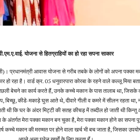
पी.एम.ए.वाई. योजना से हितग्राहियों का हो रहा सपना साकार
)। प्रधानमंत्री आवास योजना से गरीब तबके के लोगों को अपना पक्का 
र हो रहा है। वार्ड क्र. 05 धनुवारपारा कोरबा के रहने वाले कल्लू मिया बतात
छली बेचने का कार्य करते हैं, उनके कच्चे मकान के पास तालाब था, जिसके
प, बिच्छू, कीडे-मकाड़े घुस आते थे, दीवारे गीली व कमरे में सीलन रहता था, 
ाती थी कि घर के अंदर मिट्टी की सतह कीचड़ में तब्दील हो जाती थी किन्त
 के अंतर्गत मेरा पक्का मकान बन चुका है, मेरा पक्का मकान होने का सपना पू
वर्ष कच्चे मकान की मरम्मत पर होने वाला खर्च भी बच जाता है, जिसका उपयोग 
अपने अन्य घरेलू खर्चाे के लिए करता हूॅं।