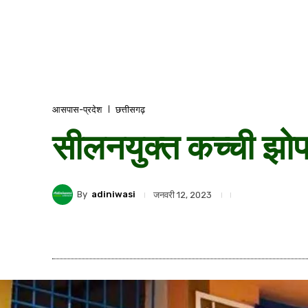
आसपास-प्रदेश
छत्तीसगढ़
सीलनयुक्त कच्ची झोप
By
adiniwasi
जनवरी 12, 2023