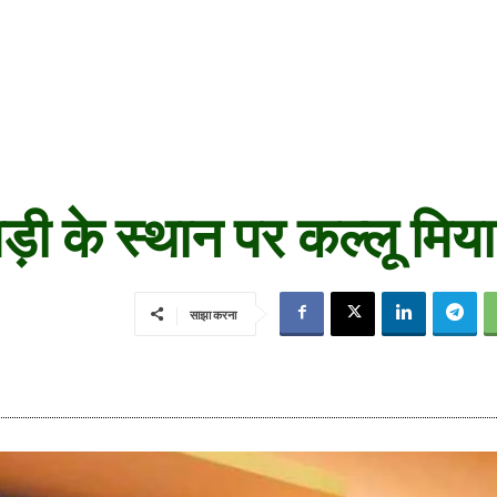
ड़ी के स्थान पर कल्लू मिय
साझा करना