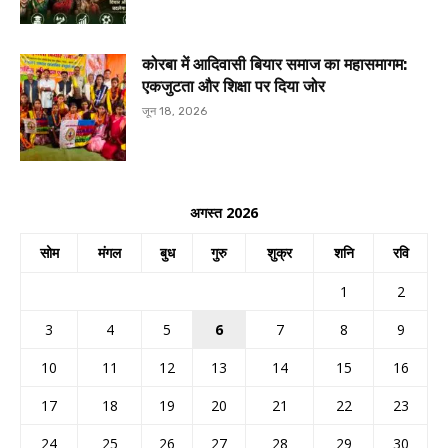
कोरबा में आदिवासी बियार समाज का महासमागम:
एकजुटता और शिक्षा पर दिया जोर
जून 18, 2026
अगस्त 2026
सोम
मंगल
बुध
गुरु
शुक्र
शनि
रवि
1
2
3
4
5
6
7
8
9
10
11
12
13
14
15
16
17
18
19
20
21
22
23
24
25
26
27
28
29
30