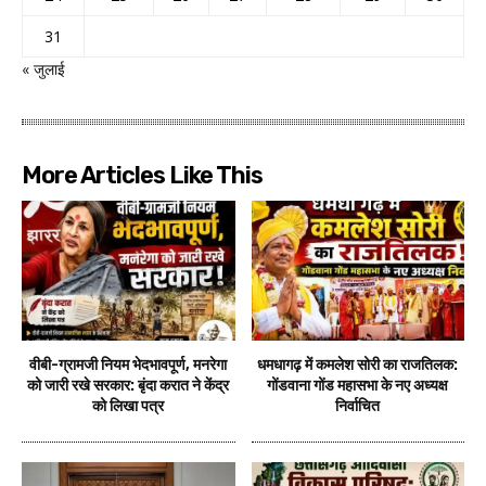
31
« जुलाई
More Articles Like This
वीबी-ग्रामजी नियम भेदभावपूर्ण, मनरेगा
धमधागढ़ में कमलेश सोरी का राजतिलक:
को जारी रखे सरकार: बृंदा करात ने केंद्र
गोंडवाना गोंड महासभा के नए अध्यक्ष
को लिखा पत्र
निर्वाचित