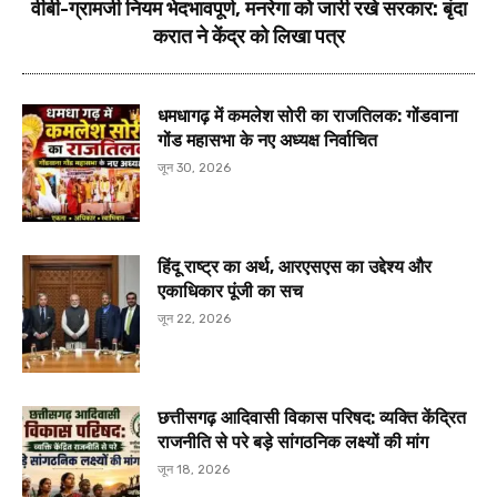
वीबी-ग्रामजी नियम भेदभावपूर्ण, मनरेगा को जारी रखे सरकार: बृंदा
करात ने केंद्र को लिखा पत्र
धमधागढ़ में कमलेश सोरी का राजतिलक: गोंडवाना
गोंड महासभा के नए अध्यक्ष निर्वाचित
जून 30, 2026
हिंदू राष्ट्र का अर्थ, आरएसएस का उद्देश्य और
एकाधिकार पूंजी का सच
जून 22, 2026
छत्तीसगढ़ आदिवासी विकास परिषद: व्यक्ति केंद्रित
राजनीति से परे बड़े सांगठनिक लक्ष्यों की मांग
जून 18, 2026