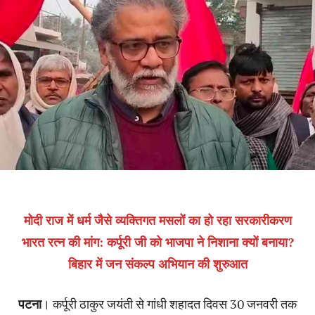
मोदी राज में धर्म जैसे व्यक्तिगत मसलों का हो रहा सरकारीकरण
भारत रत्न की मांग: कर्पूरी जी को भाजपा ने निशाना क्यों बनाया?
बिहार में जन संकल्प अभियान की शुरुआत
पटना
। कर्पूरी ठाकुर जयंती से गांधी शहादत दिवस 30 जनवरी तक