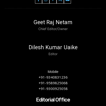
Geet Raj Netam
Chief Editor/Owner
Dilesh Kumar Uaike
Editor
Mobile
+91-9340831236
+91-9589825068
+91-9300925058
Editorial Office