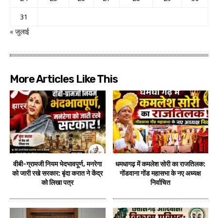
31
« जुलाई
More Articles Like This
वीबी-ग्रामजी नियम भेदभावपूर्ण, मनरेगा
धमधागढ़ में कमलेश सोरी का राजतिलक:
को जारी रखे सरकार: बृंदा करात ने केंद्र
गोंडवाना गोंड महासभा के नए अध्यक्ष
को लिखा पत्र
निर्वाचित