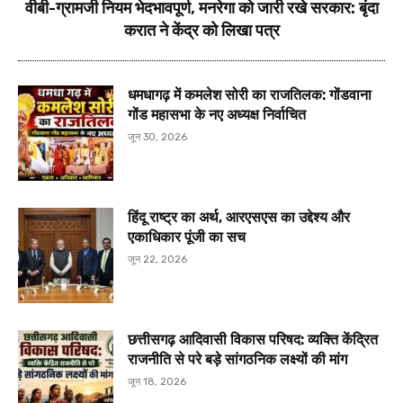
वीबी-ग्रामजी नियम भेदभावपूर्ण, मनरेगा को जारी रखे सरकार: बृंदा
करात ने केंद्र को लिखा पत्र
धमधागढ़ में कमलेश सोरी का राजतिलक: गोंडवाना
गोंड महासभा के नए अध्यक्ष निर्वाचित
जून 30, 2026
हिंदू राष्ट्र का अर्थ, आरएसएस का उद्देश्य और
एकाधिकार पूंजी का सच
जून 22, 2026
छत्तीसगढ़ आदिवासी विकास परिषद: व्यक्ति केंद्रित
राजनीति से परे बड़े सांगठनिक लक्ष्यों की मांग
जून 18, 2026