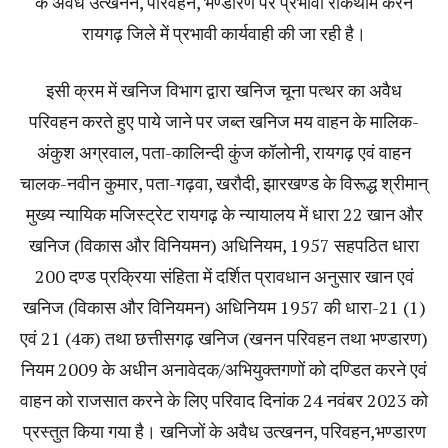
के अवैध उत्खनन, परिवहन, भण्डारण पर प्रभावी रोकथाम करने
रायगढ़ जिले में प्रभावी कार्यवाही की जा रही है।
इसी क्रम में खनिज विभाग द्वारा खनिज चूना पत्थर का अवैध
परिवहन करते हुए पाये जाने पर जब्त खनिज मय वाहन के मालिक-
अंकुश अग्रवाल, पता-कालिन्दी कुंज कॉलोनी, रायगढ़ एवं वाहन
चालक-नवीन कुमार, पता-गढ़वा, खरौदी, झारखण्ड के विरूद्ध श्रीमान्
मुख्य न्यायिक मजिस्ट्रेट रायगढ़ के न्यायालय में धारा 22 खान और
खनिज (विकास और विनियमन) अधिनियम, 1957 सहपठित धारा
200 दण्ड प्रक्रिया संहिता में दर्शित प्रावधान अनुसार खान एवं
खनिज (विकास और विनियमन) अधिनियम 1957 की धारा-21 (1)
एवं 21 (4क) तथा छत्तीसगढ़ खनिज (खनन परिवहन तथा भण्डारण)
नियम 2009 के अधीन अनावेदक/अभियुक्तगणों को दण्डित करने एवं
वाहन को राजसात करने के लिए परिवाद दिनांक 24 नवंबर 2023 को
प्रस्तुत किया गया है। खनिजों के अवैध उत्खनन, परिवहन,भण्डारण