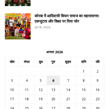
कोरबा में आदिवासी बियार समाज का महासमागम:
एकजुटता और शिक्षा पर दिया जोर
जून 18, 2026
अगस्त 2026
सोम
मंगल
बुध
गुरु
शुक्र
शनि
रवि
1
2
3
4
5
6
7
8
9
10
11
12
13
14
15
16
17
18
19
20
21
22
23
24
25
26
27
28
29
30